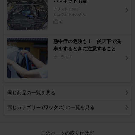
パスキット装着
アリスト
[16系]
ヒュウガトオルさん
2
熱中症の危険も！ 炎天下で洗
車をするときに注意すること
カーライフ
同じ商品の一覧を見る
同じカテゴリー (
ワックス
) の一覧を見る
このパーツの取り付けが