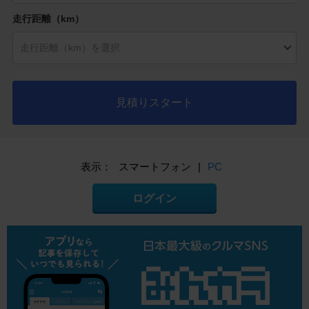
走行距離（km）
見積りスタート
表示：
スマートフォン
|
PC
ログイン