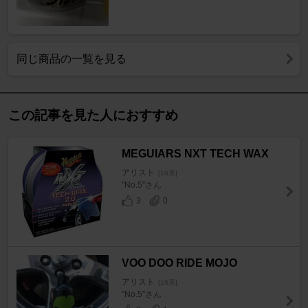
同じ商品の一覧を見る
この記事を見た人におすすめ
MEGUIARS NXT TECH WAX
アリスト
[16系]
''No.5''さん
3
0
VOO DOO RIDE MOJO
アリスト
[16系]
''No.5''さん