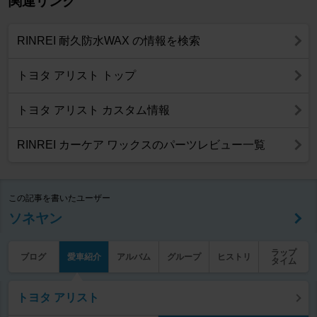
関連リンク
RINREI 耐久防水WAX の情報を検索
トヨタ アリスト トップ
トヨタ アリスト カスタム情報
RINREI カーケア ワックスのパーツレビュー一覧
この記事を書いたユーザー
ソネヤン
ラップ
ブログ
愛車紹介
アルバム
グループ
ヒストリ
タイム
トヨタ アリスト