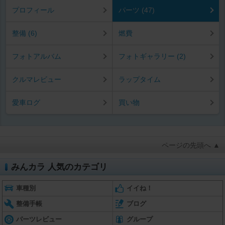
プロフィール
パーツ (47)
整備 (6)
燃費
フォトアルバム
フォトギャラリー (2)
クルマレビュー
ラップタイム
愛車ログ
買い物
ページの先頭へ ▲
みんカラ 人気のカテゴリ
車種別
イイね！
整備手帳
ブログ
パーツレビュー
グループ