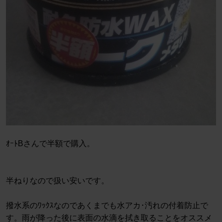
ｵｰﾄBさんで半額で購入。
半ねりなので扱い安いです。
撥水系のﾜｯｸｽなのであくまでも水アカ･汚れの付着防止で
す。雨が降った後に表面の水滴を拭き取ることをオススメ