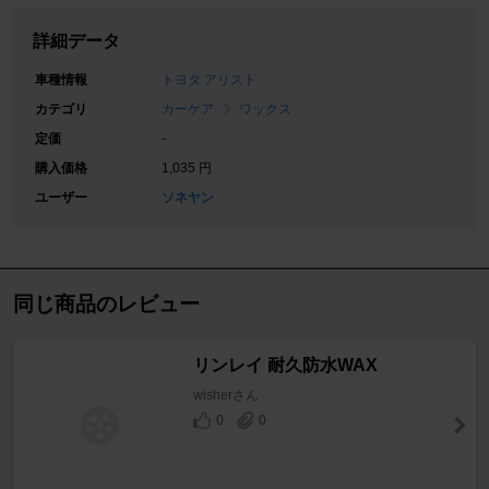
詳細データ
車種情報
トヨタ アリスト
カテゴリ
カーケア
ワックス
定価
-
購入価格
1,035 円
ユーザー
ソネヤン
同じ商品のレビュー
リンレイ 耐久防水WAX
wisherさん
0
0