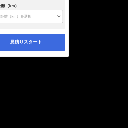
距離（km）
見積りスタート