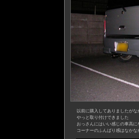
以前に購入してありましたがな
やっと取り付けできました
おっさんにはいい感じの車高に
コーナーのふんばり感はなかな