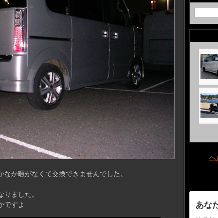
ヘ
かなか暇がなくて交換できませんでした。
なりました。
かですよ
あな