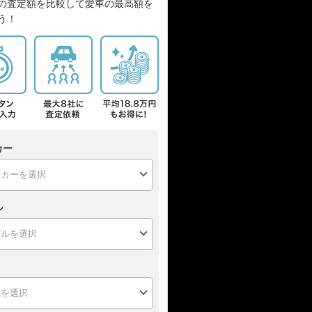
の査定額を比較して愛車の最高額を
う！
カー
ル