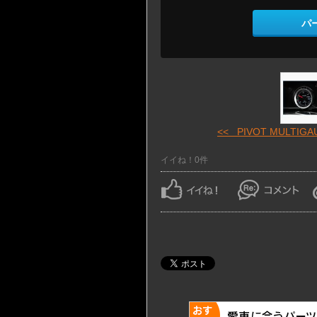
パ
<< PIVOT MULTIGAU 
イイね！0件