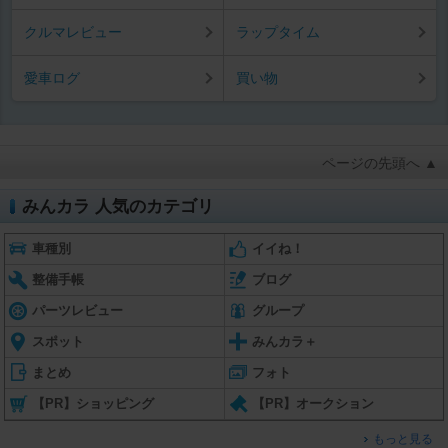
クルマレビュー
ラップタイム
愛車ログ
買い物
ページの先頭へ ▲
みんカラ 人気のカテゴリ
車種別
イイね！
整備手帳
ブログ
パーツレビュー
グループ
スポット
みんカラ＋
まとめ
フォト
【PR】ショッピング
【PR】オークション
もっと見る