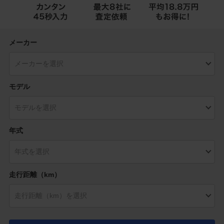
メーカー
モデル
年式
走行距離（km）