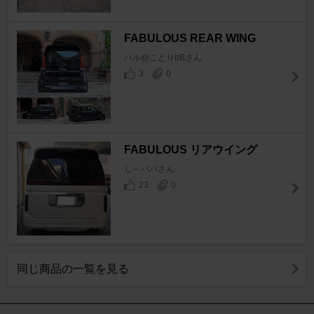
FABULOUS REAR WING
ハル@ことりbBさん
3
0
FABULOUS リアウイング
し～パパさん
23
0
同じ商品の一覧を見る