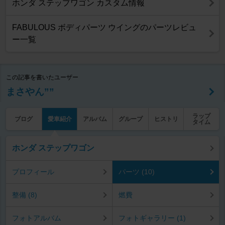
ホンダ ステップワゴン カスタム情報
FABULOUS ボディパーツ ウイングのパーツレビュ
ー一覧
この記事を書いたユーザー
まさやん””
ラップ
ブログ
愛車紹介
アルバム
グループ
ヒストリ
タイム
ホンダ ステップワゴン
プロフィール
パーツ (10)
整備 (8)
燃費
フォトアルバム
フォトギャラリー (1)