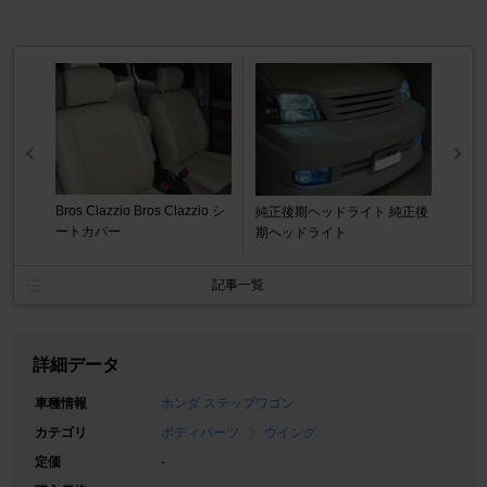
Bros Clazzio Bros Clazzio シ
純正後期ヘッドライト 純正後
ートカバー
期ヘッドライト
記事一覧
詳細データ
車種情報
ホンダ ステップワゴン
カテゴリ
ボディパーツ
ウイング
定価
-