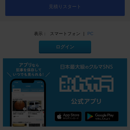
見積りスタート
表示：
スマートフォン
|
PC
ログイン