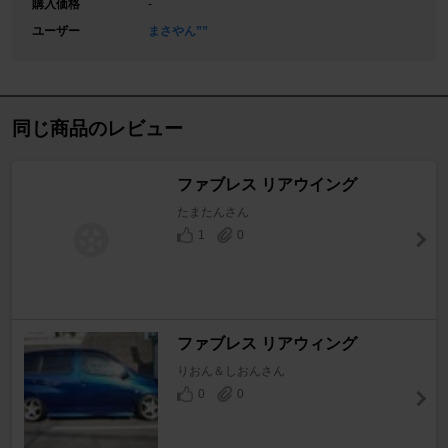
購入価格
-
ユーザー
まさやん””
同じ商品のレビュー
ファブレス リアウイング
たまたんさん
1
0
ファブレス リアウィング
りおん＆しおんさん
0
0