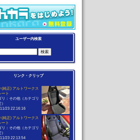
ユーザー内検索
リンク・クリップ
(純正) アルトワークス
シート
ゴリ：その他（カテゴリ
定）
11/23 22:16:16
(純正) アルトワークス
シート
ゴリ：その他（カテゴリ
定）
11/23 22:13:54