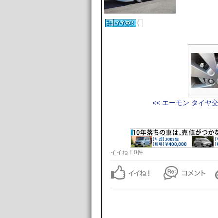
<< エーモン タイヤ
イイね！0件