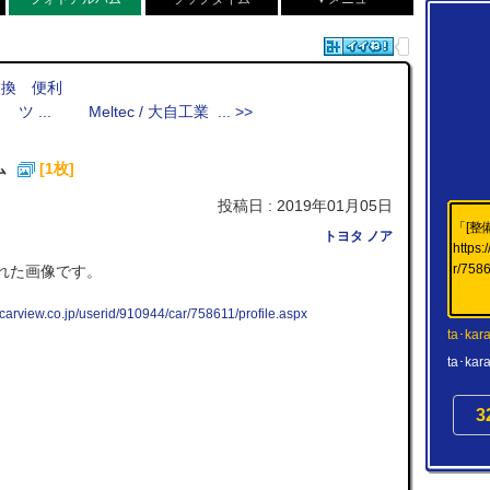
交換 便利
ツ ...
Meltec / 大自工業 ... >>
ム
[1枚]
投稿日 : 2019年01月05日
「[整
トヨタ ノア
https:
r/758
れた画像です。
.carview.co.jp/userid/910944/car/758611/profile.aspx
ta･kar
ta･
3