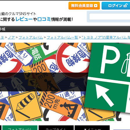
ヨタ
>
ノア
>
フォトアルバム
>
フォトアルバム一覧
>
"トヨタ ノア"の愛車アルバム [ta･
フォトアルバム
ラップタイム
▼メニュー