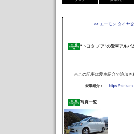
<< エーモン タイヤ
"トヨタ ノア"の愛車アルバ
※この記事は愛車紹介で追加さ
愛車紹介：
https://minkara
写真一覧