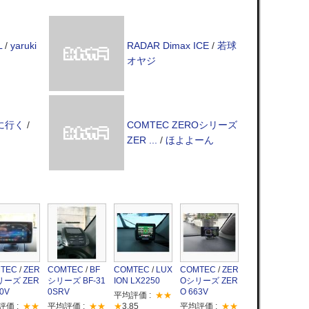
L
/
yaruki
RADAR Dimax ICE
/
若球
オヤジ
に行く
/
COMTEC ZEROシリーズ
ZER ...
/
ほよよーん
TEC
/
ZER
COMTEC
/
BF
COMTEC
/
LUX
COMTEC
/
ZER
リーズ ZER
シリーズ BF-31
ION LX2250
Oシリーズ ZER
90V
0SRV
O 663V
平均評価 :
★★
評価 :
★★
平均評価 :
★★
★
3.85
平均評価 :
★★