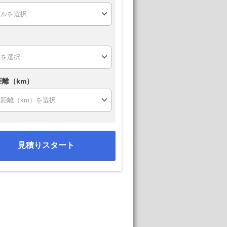
距離（km）
見積りスタート