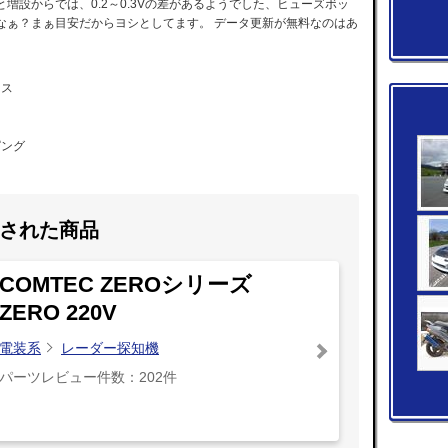
増設からでは、0.2～0.3Vの差があるようでした、ヒューズボッ
なぁ？まぁ目安だからヨシとしてます。 データ更新が無料なのはあ
イス
ピング
された商品
COMTEC ZEROシリーズ
ZERO 220V
電装系
レーダー探知機
パーツレビュー件数：202件