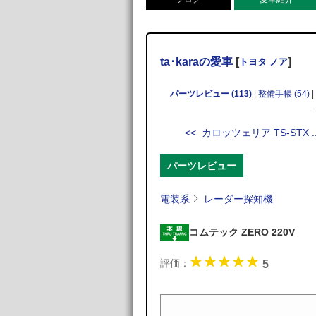
ta･karaの愛車
[
]
トヨタ ノア
パーツレビュー (113)
|
整備手帳 (54)
|
<< カロッツェリア TS-STX ..
パーツレビュー
電装系
レーダー探知機
コムテック ZERO 220V
評価：
5