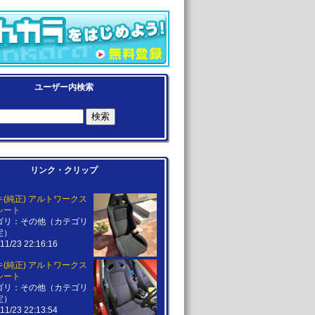
ユーザー内検索
リンク・クリップ
(純正) アルトワークス
シート
ゴリ：その他（カテゴリ
定）
11/23 22:16:16
(純正) アルトワークス
シート
ゴリ：その他（カテゴリ
定）
11/23 22:13:54