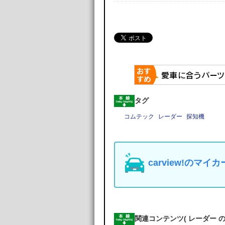
タグ
コムテック
レーダー
探知機
carview!の
関連コンテンツ
( レーダー 