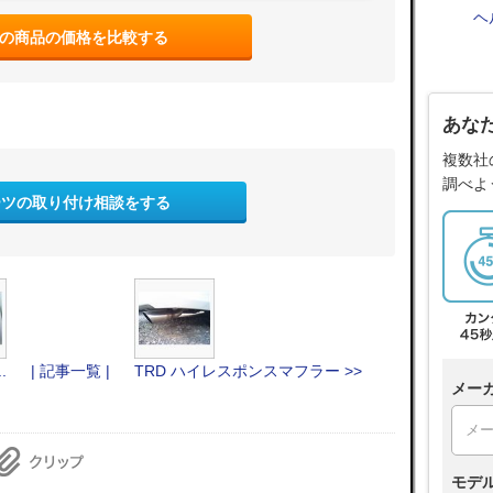
ヘ
の商品の価格を比較する
あな
複数社
調べよ
ーツの取り付け相談をする
.
| 記事一覧 |
TRD ハイレスポンスマフラー >>
メー
モデ