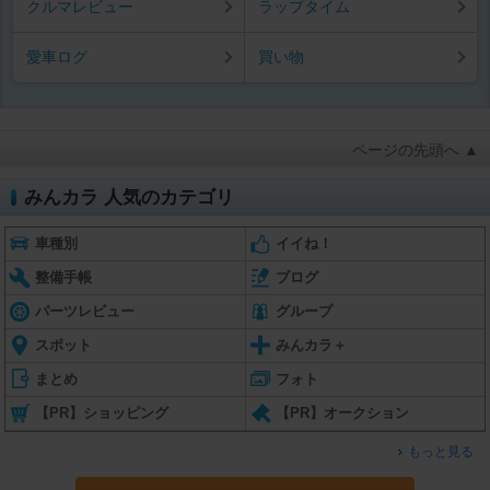
クルマレビュー
ラップタイム
愛車ログ
買い物
ページの先頭へ ▲
みんカラ 人気のカテゴリ
車種別
イイね！
整備手帳
ブログ
パーツレビュー
グループ
スポット
みんカラ＋
まとめ
フォト
【PR】ショッピング
【PR】オークション
もっと見る