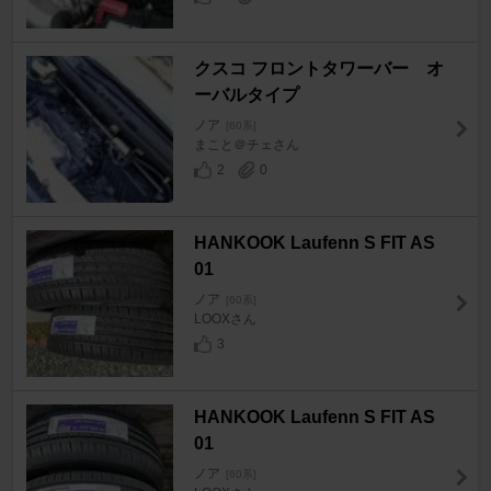
クスコ フロントタワーバー オ
ーバルタイプ
ノア
[60系]
まこと＠チェさん
2
0
HANKOOK Laufenn S FIT AS
01
ノア
[60系]
LOOXさん
3
HANKOOK Laufenn S FIT AS
01
ノア
[60系]