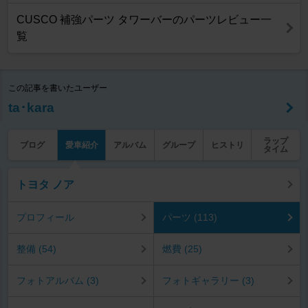
CUSCO 補強パーツ タワーバーのパーツレビュー一
覧
この記事を書いたユーザー
ta･kara
ラップ
ブログ
愛車紹介
アルバム
グループ
ヒストリ
タイム
トヨタ ノア
プロフィール
パーツ (113)
整備 (54)
燃費 (25)
フォトアルバム (3)
フォトギャラリー (3)