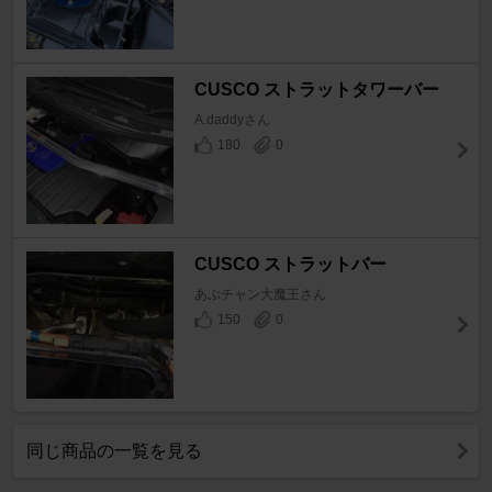
CUSCO ストラットタワーバー
A.daddyさん
180
0
CUSCO ストラットバー
あぶチャン大魔王さん
150
0
同じ商品の一覧を見る