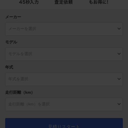
メーカー
モデル
年式
走行距離（km）
見積りスタート