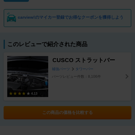
carview!のマイカー登録でお得なクーポンを獲得しよう
このレビューで紹介された商品
CUSCO ストラットバー
補強パーツ
タワーバー
パーツレビュー件数：8,106件
4.13
この商品の価格を比較する