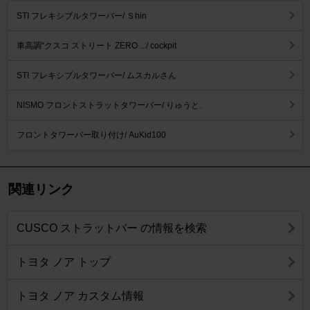
STI フレキシブルタワーバー/ Ｓhin
車高調“クスコ ストリート ZERO .../ cockpit
STI フレキシブルタワーバー/ ムスカルさん
NISMO フロントストラットタワーバー/ りゅうと.
フロントタワーバー取り付け/ AuKid100
関連リンク
CUSCO ストラットバー の情報を検索
トヨタ ノア トップ
トヨタ ノア カスタム情報