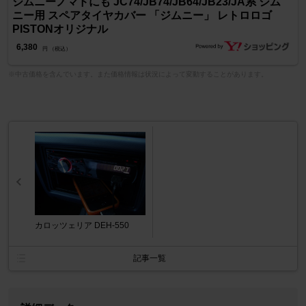
ジムニーノマドにも JC74/JB74/JB64/JB23/JA系 ジム
ニー用 スペアタイヤカバー 「ジムニー」 レトロロゴ
PISTONオリジナル
6,380
円 （税込）
※中古価格を含んでいます。また価格情報は状況によって変動することがあります。
カロッツェリア DEH-550
記事一覧