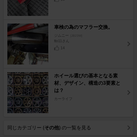
車検の為のマフラー交換。
ジムニー
[JB23W]
tto11さん
14
ホイール選びの基本となる素
材、デザイン、構造の3要素と
は？
カーライフ
同じカテゴリー (
その他
) の一覧を見る