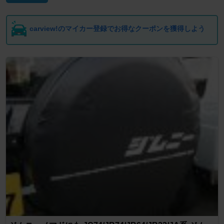
carview!のマイカー登録でお得なクーポンを獲得しよう