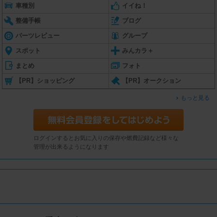
車種別
イイね！
整備手帳
ブログ
パーツレビュー
グループ
スポット
みんカラ＋
まとめ
フォト
【PR】ショッピング
【PR】オークション
もっと見る
ログインするとお気に入りの保存や燃費記録など様々な
管理が出来るようになります