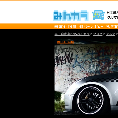
車・自動車SNSみんカラ
>
ブログ
>
クルマ
時計仕掛けの橙色