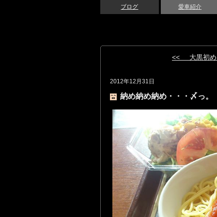
ブログ
愛車紹介
<< 大黒初め
2012年12月31日
納め納め納め・・・〆っ。