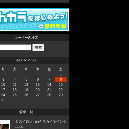
ユーザー内検索
<<
2026/8
>>
月
火
水
木
金
土
1
3
4
5
6
7
8
10
11
12
13
14
15
17
18
19
20
21
22
24
25
26
27
28
29
31
愛車一覧
ミズイロン (日産 スカイラインク
ーペ)