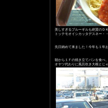
美しすぎるブルーギルも絶賛のＤＫ
トッテモオイシカッタデスネー・
先日納めて来ました！今年も１年
朝から１Ｆの焼き立てパンを食べ
オヤツ代わりに風呂吹き大根とじ