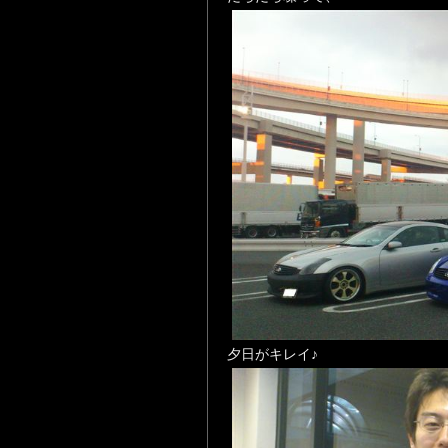
夕日がキレイ♪