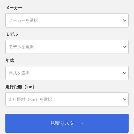
メーカー
モデル
年式
走行距離（km）
見積りスタート