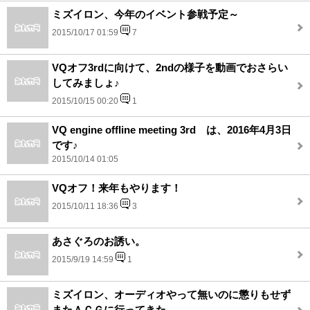
ミズイロン、今年のイベント参戦予定～
2015/10/17 01:59
7
VQオフ3rdに向けて、2ndの様子を動画でおさらい
してみましょ♪
2015/10/15 00:20
1
VQ engine offline meeting 3rd は、2016年4月3日
です♪
2015/10/14 01:05
VQオフ！来年もやります！
2015/10/11 18:36
3
あさぐろのお誘い。
2015/9/19 14:59
1
ミズイロン、オーディオやって無いのに懲りもせず
またＡＣＧに行ってきた。