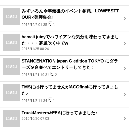
みずいろん今年最後のイベント参戦、LOWFESTT
OUR×美脚集会♪
2015/12/2 01:35
1
hamaii juicyでハワイアンな気分を味わってきまし
た・・・寒風吹く中でw
2015/11/25 00:24
STANCENATION japan G edition TOKYO にダラ
ーズ９台並べてエントリーしてきた！
2015/11/21 19:31
2
TMSには行ってませんがACGfinalに行ってきまし
た♪
2015/11/3 11:34
1
TruckMasters&FEAに行ってきました♪
2015/10/20 07:03