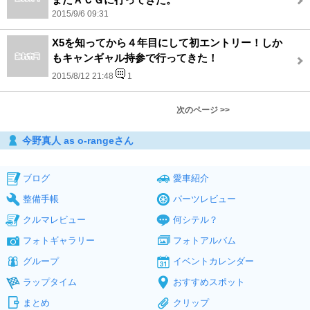
2015/9/6 09:31
X5を知ってから４年目にして初エントリー！しか
もキャンギャル持参で行ってきた！
2015/8/12 21:48
1
次のページ >>
今野真人 as o-rangeさん
ブログ
愛車紹介
整備手帳
パーツレビュー
クルマレビュー
何シテル？
フォトギャラリー
フォトアルバム
グループ
イベントカレンダー
ラップタイム
おすすめスポット
まとめ
クリップ