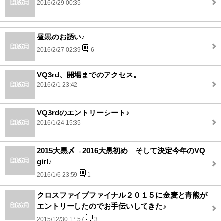
2016/2/29 00:35
昼黒のお誘い♪
2016/2/27 02:39
6
VQ3rd、開場までのアクセス。
2016/2/1 23:42
VQ3rdのエントリーシート♪
2016/1/24 15:35
2015大黒〆→2016大黒初め そして決定今年のVQ
girl♪
2016/1/6 23:59
1
クロスファイブファイナル２０１５に金麦と青熊が
エントリーしたのでお手伝いしてきた♪
2015/12/30 17:57
3