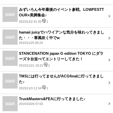
みずいろん今年最後のイベント参戦、LOWFESTT
OUR×美脚集会♪
2015/12/2 01:35
1
hamaii juicyでハワイアンな気分を味わってきまし
た・・・寒風吹く中でw
2015/11/25 00:24
STANCENATION japan G edition TOKYO にダラ
ーズ９台並べてエントリーしてきた！
2015/11/21 19:31
2
TMSには行ってませんがACGfinalに行ってきまし
た♪
2015/11/3 11:34
1
TruckMasters&FEAに行ってきました♪
2015/10/20 07:03