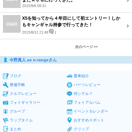
2015/9/6 09:31
X5を知ってから４年目にして初エントリー！しか
もキャンギャル持参で行ってきた！
2015/8/12 21:48
1
次のページ >>
今野真人 as o-rangeさん
ブログ
愛車紹介
整備手帳
パーツレビュー
クルマレビュー
何シテル？
フォトギャラリー
フォトアルバム
グループ
イベントカレンダー
ラップタイム
おすすめスポット
まとめ
クリップ