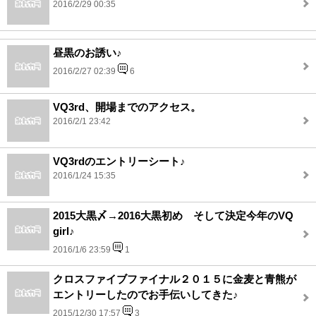
2016/2/29 00:35
昼黒のお誘い♪
2016/2/27 02:39
6
VQ3rd、開場までのアクセス。
2016/2/1 23:42
VQ3rdのエントリーシート♪
2016/1/24 15:35
2015大黒〆→2016大黒初め そして決定今年のVQ
girl♪
2016/1/6 23:59
1
クロスファイブファイナル２０１５に金麦と青熊が
エントリーしたのでお手伝いしてきた♪
2015/12/30 17:57
3