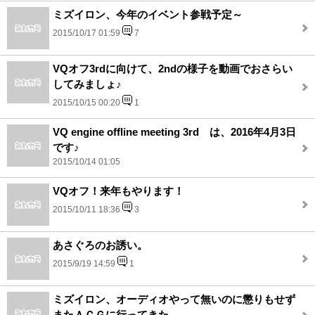
ミズイロン、今年のイベント参戦予定～
2015/10/17 01:59
7
VQオフ3rdに向けて、2ndの様子を動画でおさらい
してみましょ♪
2015/10/15 00:20
1
VQ engine offline meeting 3rd は、2016年4月3日
です♪
2015/10/14 01:05
VQオフ！来年もやります！
2015/10/11 18:36
3
あさぐろのお誘い。
2015/9/19 14:59
1
ミズイロン、オーディオやって無いのに懲りもせず
またＡＣＧに行ってきた。