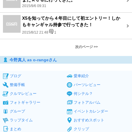
2015/9/6 09:31
X5を知ってから４年目にして初エントリー！しか
もキャンギャル持参で行ってきた！
2015/8/12 21:48
1
次のページ >>
今野真人 as o-rangeさん
ブログ
愛車紹介
整備手帳
パーツレビュー
クルマレビュー
何シテル？
フォトギャラリー
フォトアルバム
グループ
イベントカレンダー
ラップタイム
おすすめスポット
まとめ
クリップ