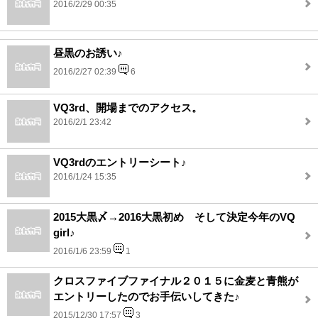
2016/2/29 00:35
昼黒のお誘い♪
2016/2/27 02:39
6
VQ3rd、開場までのアクセス。
2016/2/1 23:42
VQ3rdのエントリーシート♪
2016/1/24 15:35
2015大黒〆→2016大黒初め そして決定今年のVQ
girl♪
2016/1/6 23:59
1
クロスファイブファイナル２０１５に金麦と青熊が
エントリーしたのでお手伝いしてきた♪
2015/12/30 17:57
3