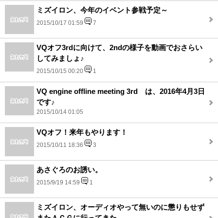
ミズイロン、今年のイベント参戦予定～
2015/10/17 01:59
7
VQオフ3rdに向けて、2ndの様子を動画でおさらい
してみましょ♪
2015/10/15 00:20
1
VQ engine offline meeting 3rd は、2016年4月3日
です♪
2015/10/14 01:05
VQオフ！来年もやります！
2015/10/11 18:36
3
あさぐろのお誘い。
2015/9/19 14:59
1
ミズイロン、オーディオやって無いのに懲りもせず
またＡＣＧに行ってきた。