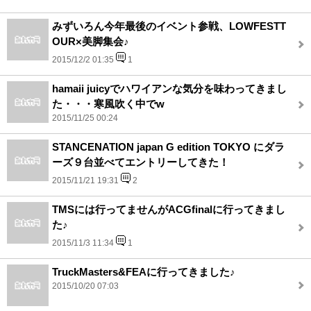
みずいろん今年最後のイベント参戦、LOWFESTT
OUR×美脚集会♪
2015/12/2 01:35
1
hamaii juicyでハワイアンな気分を味わってきまし
た・・・寒風吹く中でw
2015/11/25 00:24
STANCENATION japan G edition TOKYO にダラ
ーズ９台並べてエントリーしてきた！
2015/11/21 19:31
2
TMSには行ってませんがACGfinalに行ってきまし
た♪
2015/11/3 11:34
1
TruckMasters&FEAに行ってきました♪
2015/10/20 07:03