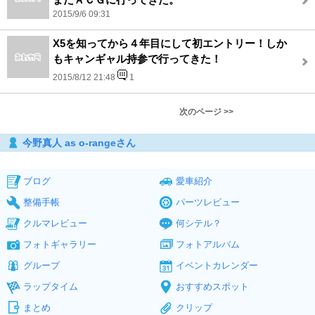
2015/9/6 09:31
X5を知ってから４年目にして初エントリー！しか
もキャンギャル持参で行ってきた！
2015/8/12 21:48
1
次のページ >>
今野真人 as o-rangeさん
ブログ
愛車紹介
整備手帳
パーツレビュー
クルマレビュー
何シテル？
フォトギャラリー
フォトアルバム
グループ
イベントカレンダー
ラップタイム
おすすめスポット
まとめ
クリップ