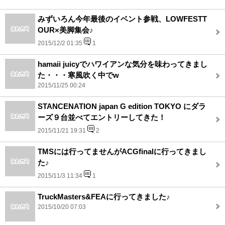
みずいろん今年最後のイベント参戦、LOWFESTT
OUR×美脚集会♪
2015/12/2 01:35
1
hamaii juicyでハワイアンな気分を味わってきまし
た・・・寒風吹く中でw
2015/11/25 00:24
STANCENATION japan G edition TOKYO にダラ
ーズ９台並べてエントリーしてきた！
2015/11/21 19:31
2
TMSには行ってませんがACGfinalに行ってきまし
た♪
2015/11/3 11:34
1
TruckMasters&FEAに行ってきました♪
2015/10/20 07:03