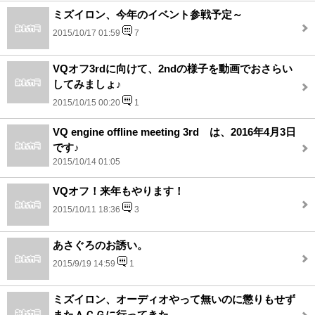
ミズイロン、今年のイベント参戦予定～
2015/10/17 01:59
7
VQオフ3rdに向けて、2ndの様子を動画でおさらい
してみましょ♪
2015/10/15 00:20
1
VQ engine offline meeting 3rd は、2016年4月3日
です♪
2015/10/14 01:05
VQオフ！来年もやります！
2015/10/11 18:36
3
あさぐろのお誘い。
2015/9/19 14:59
1
ミズイロン、オーディオやって無いのに懲りもせず
またＡＣＧに行ってきた。