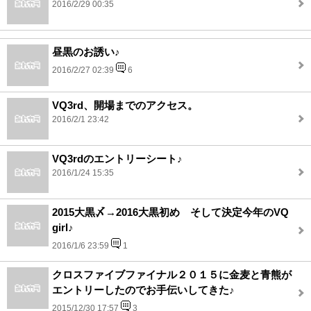
2016/2/29 00:35
昼黒のお誘い♪
2016/2/27 02:39
6
VQ3rd、開場までのアクセス。
2016/2/1 23:42
VQ3rdのエントリーシート♪
2016/1/24 15:35
2015大黒〆→2016大黒初め そして決定今年のVQ
girl♪
2016/1/6 23:59
1
クロスファイブファイナル２０１５に金麦と青熊が
エントリーしたのでお手伝いしてきた♪
2015/12/30 17:57
3