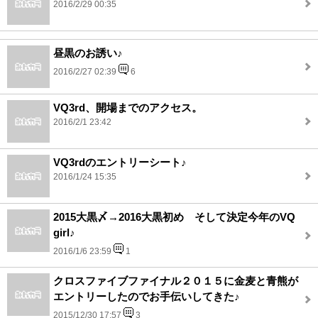
2016/2/29 00:35
昼黒のお誘い♪
2016/2/27 02:39
6
VQ3rd、開場までのアクセス。
2016/2/1 23:42
VQ3rdのエントリーシート♪
2016/1/24 15:35
2015大黒〆→2016大黒初め そして決定今年のVQ
girl♪
2016/1/6 23:59
1
クロスファイブファイナル２０１５に金麦と青熊が
エントリーしたのでお手伝いしてきた♪
2015/12/30 17:57
3