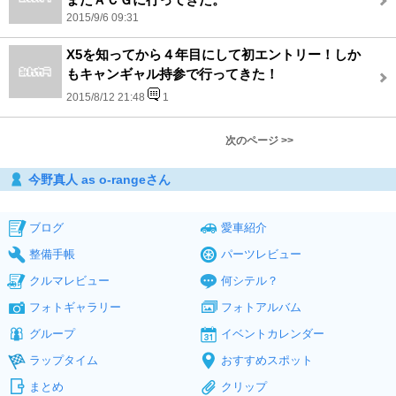
2015/9/6 09:31
X5を知ってから４年目にして初エントリー！しか
もキャンギャル持参で行ってきた！
2015/8/12 21:48
1
次のページ >>
今野真人 as o-rangeさん
ブログ
愛車紹介
整備手帳
パーツレビュー
クルマレビュー
何シテル？
フォトギャラリー
フォトアルバム
グループ
イベントカレンダー
ラップタイム
おすすめスポット
まとめ
クリップ