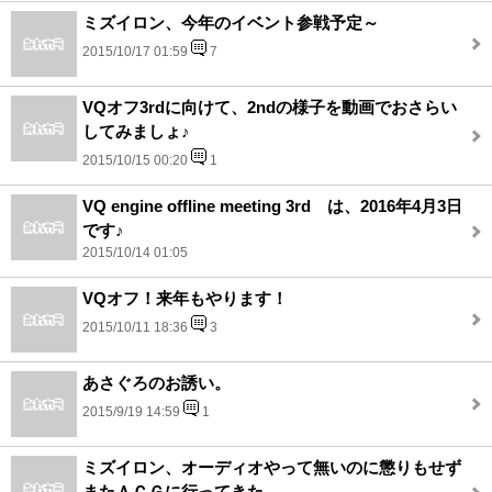
ミズイロン、今年のイベント参戦予定～
2015/10/17 01:59
7
VQオフ3rdに向けて、2ndの様子を動画でおさらい
してみましょ♪
2015/10/15 00:20
1
VQ engine offline meeting 3rd は、2016年4月3日
です♪
2015/10/14 01:05
VQオフ！来年もやります！
2015/10/11 18:36
3
あさぐろのお誘い。
2015/9/19 14:59
1
ミズイロン、オーディオやって無いのに懲りもせず
またＡＣＧに行ってきた。