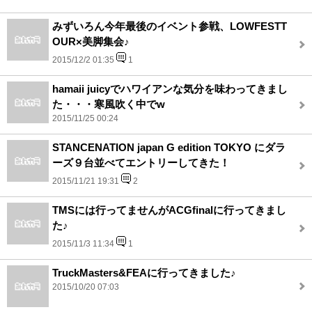
みずいろん今年最後のイベント参戦、LOWFESTT
OUR×美脚集会♪
2015/12/2 01:35
1
hamaii juicyでハワイアンな気分を味わってきまし
た・・・寒風吹く中でw
2015/11/25 00:24
STANCENATION japan G edition TOKYO にダラ
ーズ９台並べてエントリーしてきた！
2015/11/21 19:31
2
TMSには行ってませんがACGfinalに行ってきまし
た♪
2015/11/3 11:34
1
TruckMasters&FEAに行ってきました♪
2015/10/20 07:03