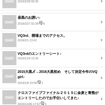
2016/2/29 00:35
昼黒のお誘い♪
2016/2/27 02:39
6
VQ3rd、開場までのアクセス。
2016/2/1 23:42
VQ3rdのエントリーシート♪
2016/1/24 15:35
2015大黒〆→2016大黒初め そして決定今年のVQ
girl♪
2016/1/6 23:59
1
クロスファイブファイナル２０１５に金麦と青熊が
エントリーしたのでお手伝いしてきた♪
2015/12/30 17:57
3