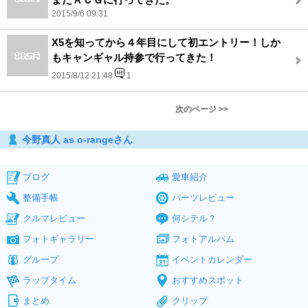
2015/9/6 09:31
X5を知ってから４年目にして初エントリー！しか
もキャンギャル持参で行ってきた！
2015/8/12 21:48
1
次のページ >>
今野真人 as o-rangeさん
ブログ
愛車紹介
整備手帳
パーツレビュー
クルマレビュー
何シテル？
フォトギャラリー
フォトアルバム
グループ
イベントカレンダー
ラップタイム
おすすめスポット
まとめ
クリップ