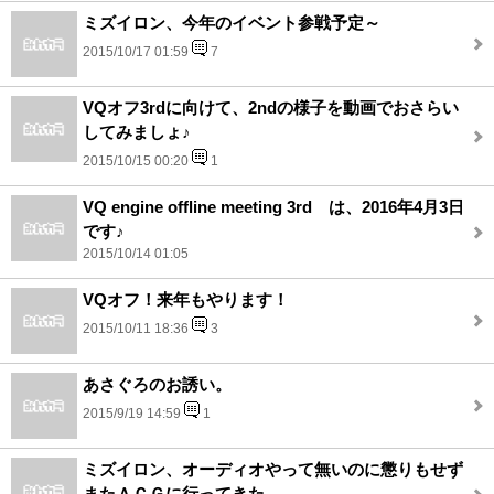
ミズイロン、今年のイベント参戦予定～
2015/10/17 01:59
7
VQオフ3rdに向けて、2ndの様子を動画でおさらい
してみましょ♪
2015/10/15 00:20
1
VQ engine offline meeting 3rd は、2016年4月3日
です♪
2015/10/14 01:05
VQオフ！来年もやります！
2015/10/11 18:36
3
あさぐろのお誘い。
2015/9/19 14:59
1
ミズイロン、オーディオやって無いのに懲りもせず
またＡＣＧに行ってきた。