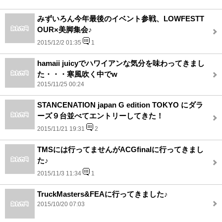
みずいろん今年最後のイベント参戦、LOWFESTT
OUR×美脚集会♪
2015/12/2 01:35
1
hamaii juicyでハワイアンな気分を味わってきまし
た・・・寒風吹く中でw
2015/11/25 00:24
STANCENATION japan G edition TOKYO にダラ
ーズ９台並べてエントリーしてきた！
2015/11/21 19:31
2
TMSには行ってませんがACGfinalに行ってきまし
た♪
2015/11/3 11:34
1
TruckMasters&FEAに行ってきました♪
2015/10/20 07:03