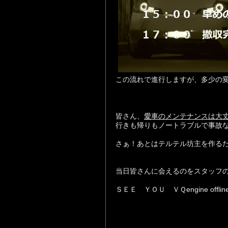
この流れで進行しますが、多少の
皆さん、
愛車のメンテナンスは大
行きも帰りもノートラブルで事故
さぁ！あとはテルテル坊主を作る
当日皆さんに会えるのをスタッフの
ＳＥＥ ＹＯＵ ＶＱengine offlin