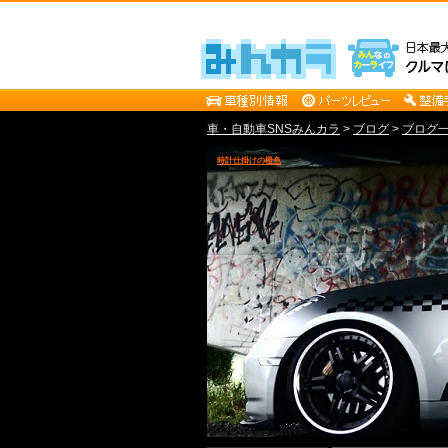
車・自動車SNSみんカラ
>
ブログ
>
ブログ一覧
時計仕掛けの橙色