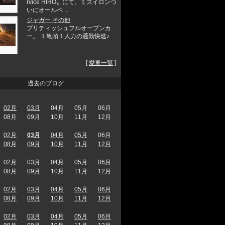
rvice HIRO〟にて、ミズイロンつ
いにオールペ ...
ジャガー その他
ブリティッシュフルオープンカ
ー。 １亀頭１人力の通勤快速♪
[
愛車一覧
]
過去のブログ
02月
03月
04月
05月
06月
08月
09月
10月
11月
12月
02月
03月
04月
05月
06月
08月
09月
10月
11月
12月
02月
03月
04月
05月
06月
08月
09月
10月
11月
12月
02月
03月
04月
05月
06月
08月
09月
10月
11月
12月
02月
03月
04月
05月
06月