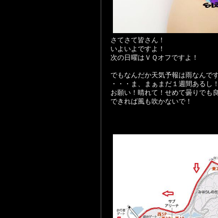
さてさて皆さん！
いよいよですよ！
次の日曜はＶＱオフですよ！
でもなんだか天気予報は雨なんです
・・・ま、まぁまだ１週間あるし
お願い！晴れて！せめて曇りでも
できれば風も吹かないで！