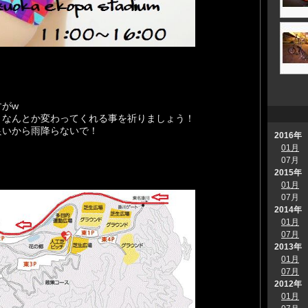
がw
！なんとか変わってくれる事を祈りましょう！
良いから雨降らないで！
2016年
01月
07月
2015年
01月
07月
2014年
01月
07月
2013年
01月
07月
2012年
01月