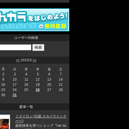
ユーザー内検索
<<
2015/3
>>
月
火
水
木
金
土
2
3
4
5
6
7
9
10
11
12
13
14
16
17
18
19
20
21
23
24
25
26
27
28
30
31
愛車一覧
ミズイロン (日産 スカイラインク
ーペ)
超絶技術を持つショップ〝car sa