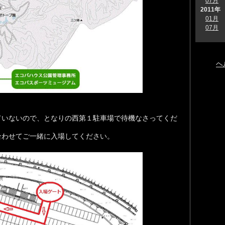
07月
2011年
01月
07月
ヘ
ていないので、となりの西第１駐車場で待機なさってくだ
合わせてご一緒に入場してください。