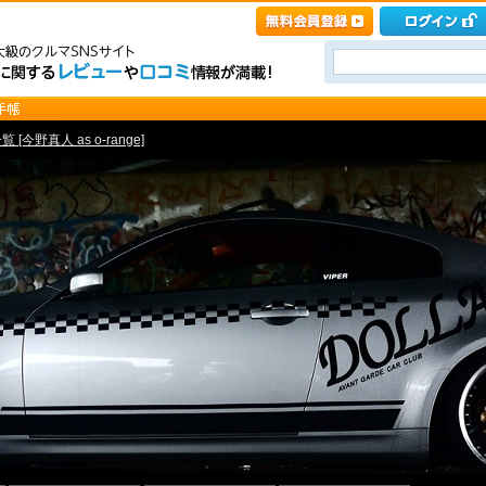
 [今野真人 as o-range]