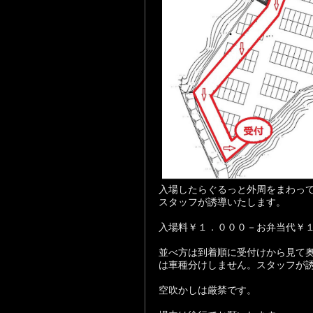
入場したらぐるっと外周をまわっ
スタッフが誘導いたします。
入場料￥１．０００－お弁当代￥
並べ方は到着順に受付けから見て
は車種分けしません。スタッフが
空吹かしは厳禁です。