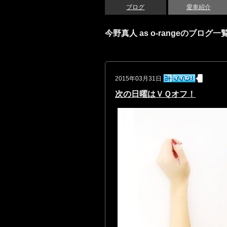
ブログ
愛車紹介
今野真人 as o-rangeのブログ一
2015年03月31日
次の日曜はＶＱオフ！