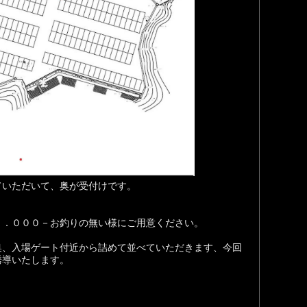
ていただいて、奥が受付けです。
１．０００－お釣りの無い様にご用意ください。
奥、入場ゲート付近から詰めて並べていただきます、今回
誘導いたします。