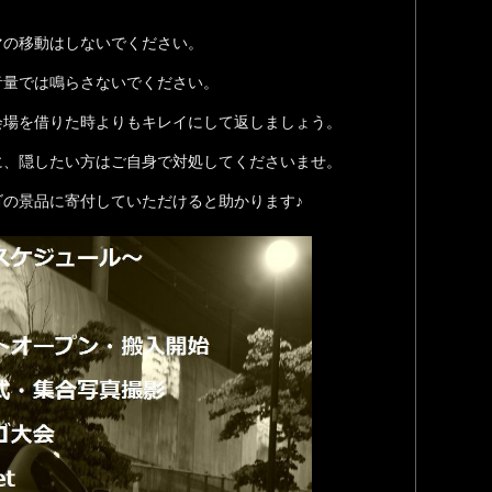
マの移動はしないでください。
音量では鳴らさないでください。
会場を借りた時よりもキレイにして返しましょう。
に、隠したい方はご自身で対処してくださいませ。
の景品に寄付していただけると助かります♪