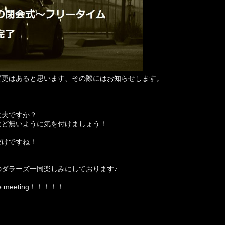
変更はあると思います、その際にはお知らせします。
丈夫ですか？
など無いように気を付けましょう！
だけですね！
ダラーズ一同楽しみにしております♪
e meeting！！！！！