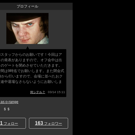
プロフィール
Q3スタッフからのお願いです！今回はア
ドの発表がありますので、オフ会中は出
口のゲートを閉めさせていただきます。
時間は9時迄でお願いします。また閉会式
5時から行いますので、会場に並べたおク
は途中退場なさらないようにお願いしま
」
何シテル？
03/14 15:11
s o-range
E ＄＄
1
163
フォロー
フォロワー