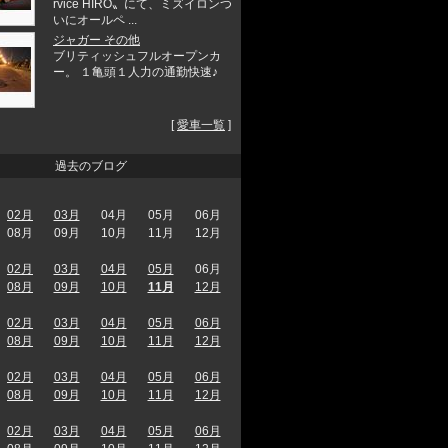
rvice HIRO〟にて、ミズイロンつ
いにオールペ ...
ジャガー その他
ブリティッシュフルオープンカ
ー。 １亀頭１人力の通勤快速♪
[
愛車一覧
]
過去のブログ
02月
03月
04月
05月
06月
08月
09月
10月
11月
12月
02月
03月
04月
05月
06月
08月
09月
10月
11月
12月
02月
03月
04月
05月
06月
08月
09月
10月
11月
12月
02月
03月
04月
05月
06月
08月
09月
10月
11月
12月
02月
03月
04月
05月
06月