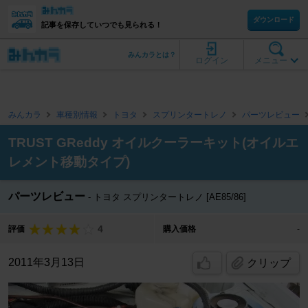
ダウンロード
記事を保存していつでも見られる！
みんカラとは？
ログイン
メニュー
みんカラ
車種別情報
トヨタ
スプリンタートレノ
パーツレビュー
TRUST GReddy オイルクーラーキット(オイルエ
レメント移動タイプ)
パーツレビュー
トヨタ スプリンタートレノ [AE85/86]
4
評価
購入価格
-
2011年3月13日
クリップ