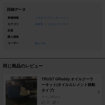
詳細データ
車種情報
トヨタ スプリンタートレノ
カテゴリ
冷却系
オイルクーラー
定価
-
購入価格
-
ユーザー
おしーん
同じ商品のレビュー
TRUST GReddy オイルクーラ
ーキット(オイルエレメント移動
タイプ)
さーし182さん
15
1