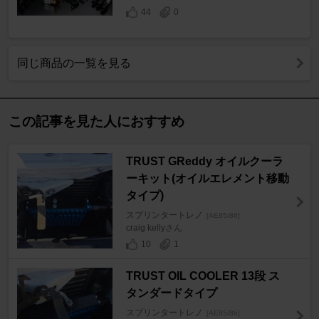
44
0
同じ商品の一覧を見る
この記事を見た人におすすめ
TRUST GReddy オイルクーラ
ーキット(オイルエレメント移動
タイプ)
スプリンタートレノ
[AE85/86]
craig kellyさん
10
1
TRUST OIL COOLER 13段 ス
タンダードタイプ
スプリンタートレノ
[AE85/86]