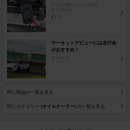
スプリンタートレノ
[AE85/86]
ザッパチさん
21
サーキットデビューには走行会
がおすすめ！
カーライフ
同じ商品の一覧を見る
同じカテゴリー (
オイルクーラー
) の一覧を見る