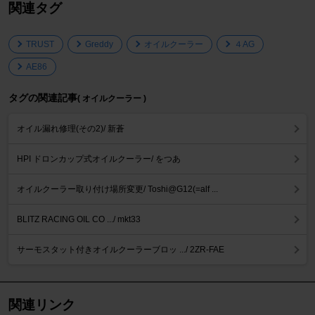
関連タグ
TRUST
Greddy
オイルクーラー
４AG
AE86
タグの関連記事
( オイルクーラー )
オイル漏れ修理(その2)/ 新蒼
HPI ドロンカップ式オイルクーラー/ をつあ
オイルクーラー取り付け場所変更/ Toshi@G12(=alf ...
BLITZ RACING OIL CO .../ mkt33
サーモスタット付きオイルクーラーブロッ .../ 2ZR-FAE
関連リンク