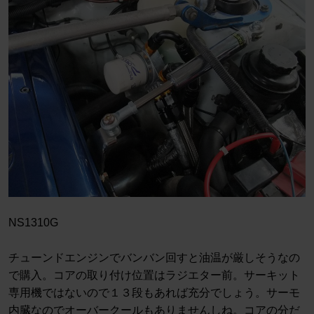
NS1310G
チューンドエンジンでバンバン回すと油温が厳しそうなの
で購入。コアの取り付け位置はラジエター前。サーキット
専用機ではないので１３段もあれば充分でしょう。サーモ
内臓なのでオーバークールもありませんしね。コアの分だ