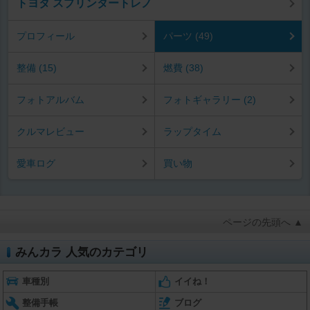
トヨタ スプリンタートレノ
プロフィール
パーツ (49)
整備 (15)
燃費 (38)
フォトアルバム
フォトギャラリー (2)
クルマレビュー
ラップタイム
愛車ログ
買い物
ページの先頭へ ▲
みんカラ 人気のカテゴリ
車種別
イイね！
整備手帳
ブログ