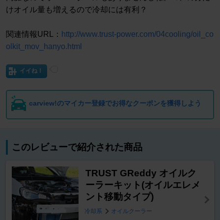
けオイル量も増えるので冷却には有利？
関連情報URL：
http://www.trust-power.com/04cooling/oil_co
olkit_mov_hanyo.html
イイね！
carview!のマイカー登録でお得なクーポンを獲得しよう
このレビューで紹介された商品
TRUST GReddy オイルク
ーラーキット(オイルエレメ
ント移動タイプ)
冷却系
オイルクーラー