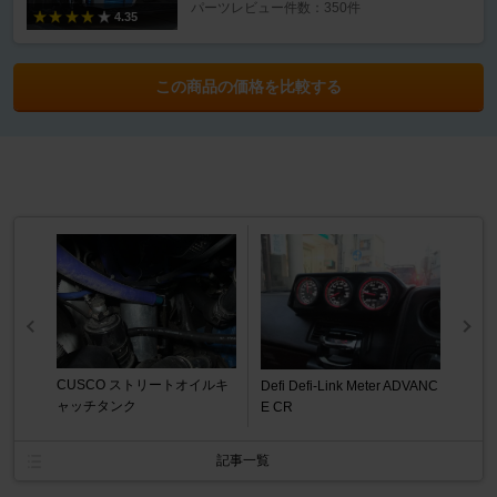
パーツレビュー件数：350件
4.35
この商品の価格を比較する
CUSCO ストリートオイルキ
Defi Defi-Link Meter ADVANC
ャッチタンク
E CR
記事一覧