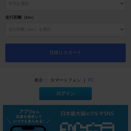
走行距離（km）
見積りスタート
表示：
スマートフォン
|
PC
ログイン