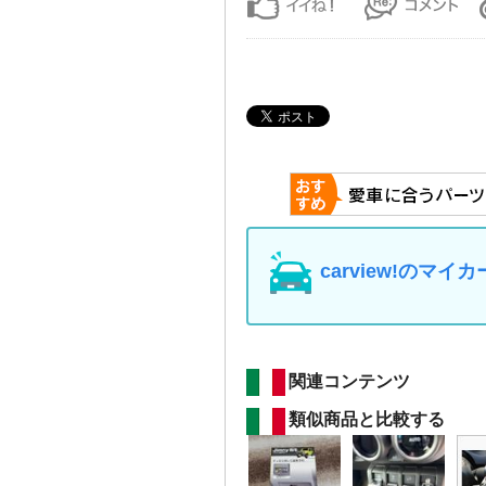
carview!の
関連コンテンツ
類似商品と比較する