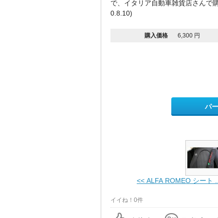
で、イタリア自動車雑貨店さんで購
0.8.10)
購入価格
6,300 円
パ
<< ALFA ROMEO シート ..
イイね！0件