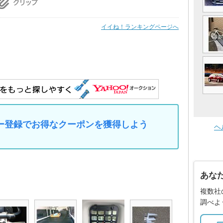
イイね！ランキングページへ
マイカー登録でお得なクーポンを獲得しよう
ヘ
あな
複数社
調べよ