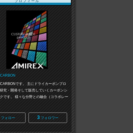
プロフィール
 CARBON
X CARBONです。 主にドライカーボンプロ
研究・開発そして販売していくカーボンシ
クです。 様々な分野との融合（コラボレー
3
フォロー
フォロワー