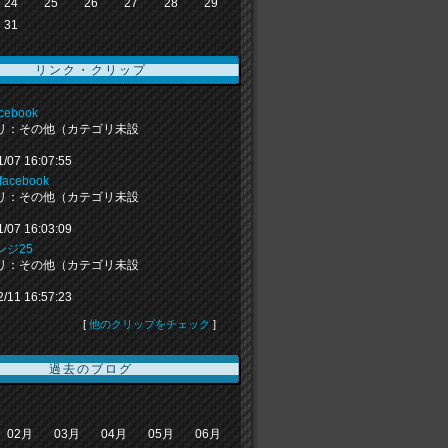
24
25
26
27
28
29
31
リンク・クリップ
cebook
リ：その他（カテゴリ未設
1/07 16:07:55
 facebook
リ：その他（カテゴリ未設
1/07 16:03:09
ンジ25
リ：その他（カテゴリ未設
2/11 16:57:23
[
他のクリップをチェック
]
過去のブログ
02月
03月
04月
05月
06月