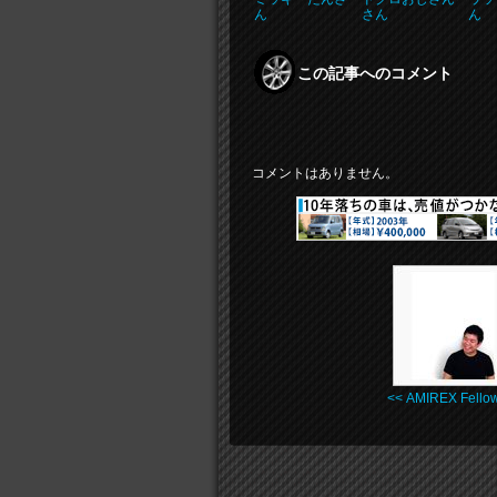
ん
さん
ん
この記事へのコメント
コメントはありません。
<< AMIREX Fellow 