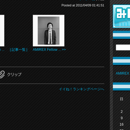
Posted at 2011/04/09 01:41:51
...
| 記事一覧 |
AMIREX Fellow ... >>
AMIRE
イイね！ランキングページへ
日
2
9
16