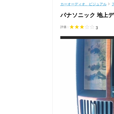
カーオーディオ、ビジュアル
パナソニック 地上デジ
評価：
3