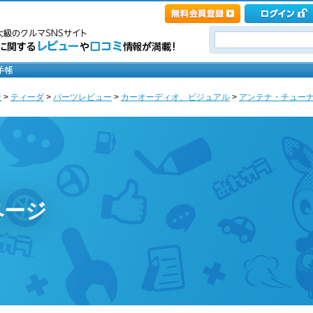
産
>
ティーダ
>
パーツレビュー
>
カーオーディオ、ビジュアル
>
アンテナ・チュー
ページ