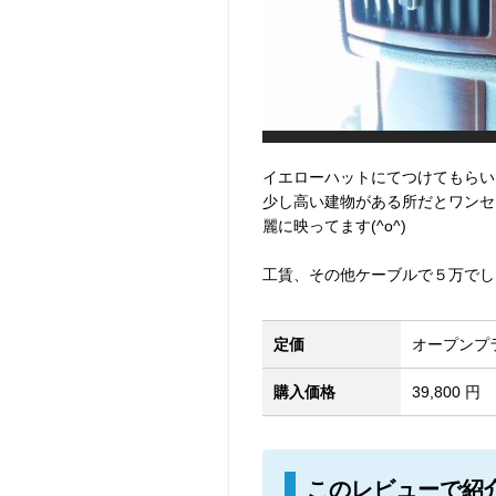
イエローハットにてつけてもらい
少し高い建物がある所だとワンセ
麗に映ってます(^o^)
工賃、その他ケーブルで５万でし
定価
オープンプ
購入価格
39,800 円
このレビューで紹