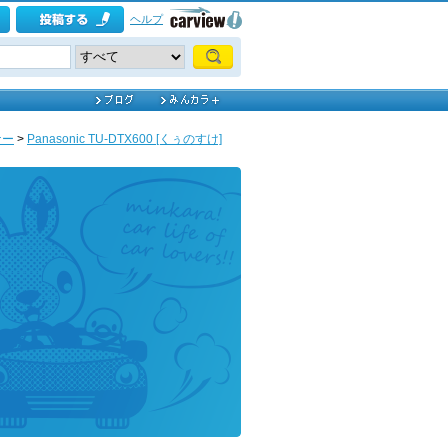
ヘルプ
ナー
>
Panasonic TU-DTX600 [くぅのすけ]