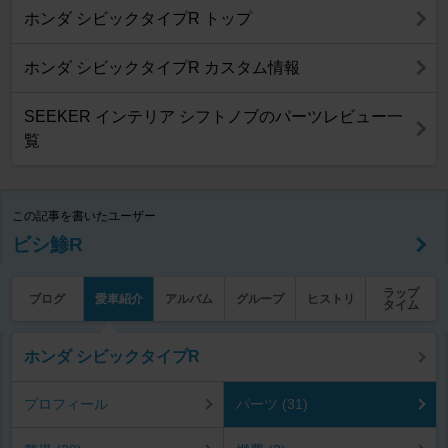
ホンダ シビックタイプR トップ
ホンダ シビックタイプR カスタム情報
SEEKER インテリア シフトノブのパーツレビュー一
覧
この記事を書いたユーザー
ビシ鯵R
ラップ
ブログ
愛車紹介
アルバム
グループ
ヒストリ
タイム
ホンダ シビックタイプR
プロフィール
パーツ (31)