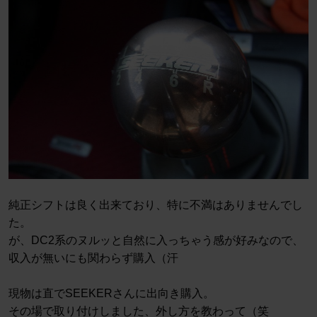
純正シフトは良く出来ており、特に不満はありませんでし
た。
が、DC2系のヌルッと自然に入っちゃう感が好みなので、
収入が無いにも関わらず購入（汗
現物は直でSEEKERさんに出向き購入。
その場で取り付けしました、外し方を教わって（笑