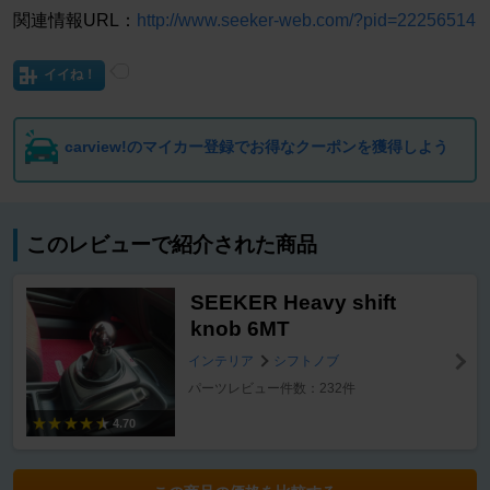
関連情報URL：
http://www.seeker-web.com/?pid=22256514
イイね！
carview!のマイカー登録でお得なクーポンを獲得しよう
このレビューで紹介された商品
SEEKER Heavy shift
knob 6MT
インテリア
シフトノブ
パーツレビュー件数：232件
4.70