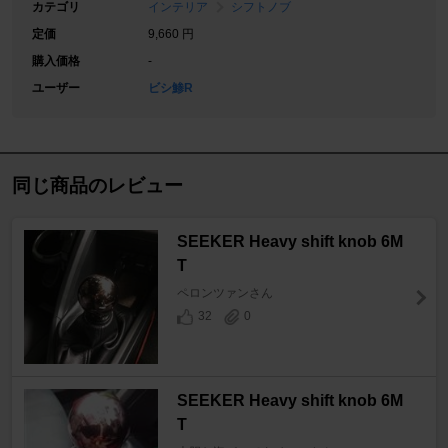
カテゴリ
インテリア
シフトノブ
定価
9,660 円
購入価格
-
ユーザー
ビシ鯵R
同じ商品のレビュー
SEEKER Heavy shift knob 6M
T
ペロンツァンさん
32
0
SEEKER Heavy shift knob 6M
T