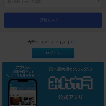
見積りスタート
表示：
スマートフォン
|
PC
ログイン