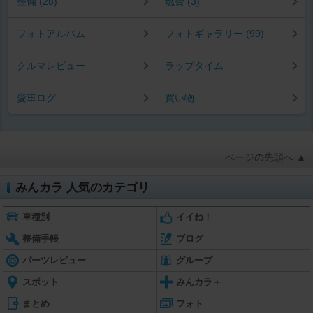
整備 (28)
燃費 (3)
フォトアルバム
フォトギャラリー (99)
クルマレビュー
ラップタイム
愛車ログ
買い物
ページの先頭へ ▲
みんカラ 人気のカテゴリ
車種別
イイね！
整備手帳
ブログ
パーツレビュー
グループ
スポット
みんカラ＋
まとめ
フォト