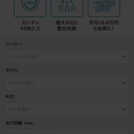
メーカー
モデル
年式
走行距離（km）