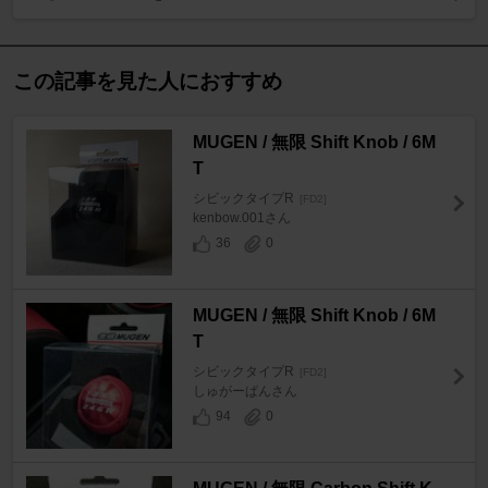
この記事を見た人におすすめ
MUGEN / 無限 Shift Knob / 6M
T
シビックタイプR
[FD2]
kenbow.001さん
36
0
MUGEN / 無限 Shift Knob / 6M
T
シビックタイプR
[FD2]
しゅがーぱんさん
94
0