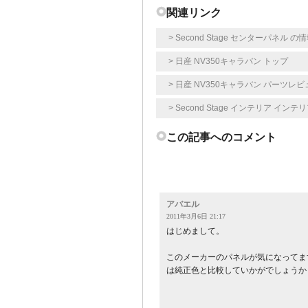
関連リンク
> Second Stage センターパネル 
> 日産 NV350キャラバン トップ
> 日産 NV350キャラバン パーツレビ
> Second Stage インテリア 
この記事へのコメント
アバエル
2011年3月6日 21:17
はじめまして。
このメーカーのパネルが気になってま
は純正色と比較していかがでしょうか