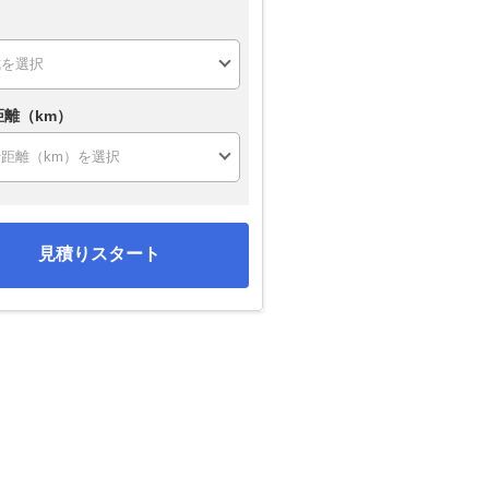
距離（km）
見積りスタート