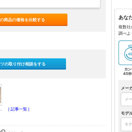
あな
の商品の価格を比較する
複数社
調べよ
ーツの取り付け相談をする
メー
.
| 記事一覧 |
モデ