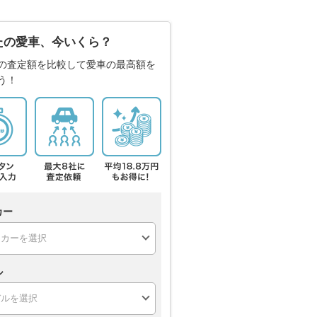
たの愛車、今いくら？
の査定額を比較して愛車の最高額を
う！
カー
ル