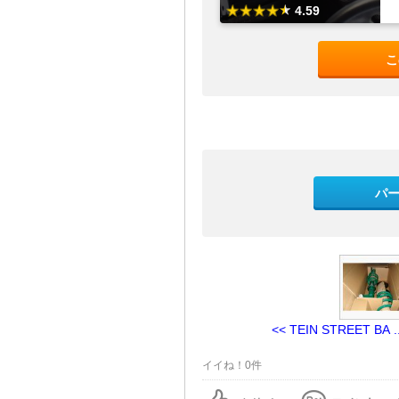
4.59
こ
パ
<< TEIN STREET BA ..
イイね！0件