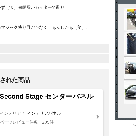
かず（涙）何箇所かカッターで削り
黒マジック塗り目だたなくしぁんしたぁ（笑）。
された商品
Second Stage センターパネル
インテリア
インテリアパネル
パーツレビュー件数：209件
ヘ