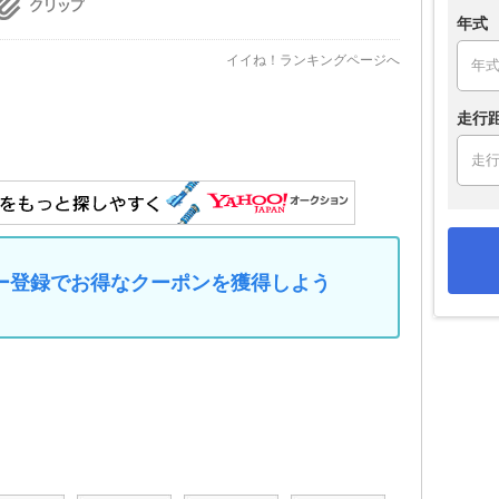
年式
イイね！ランキングページへ
走行
マイカー登録でお得なクーポンを獲得しよう