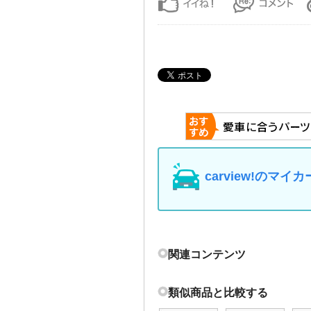
carview!の
関連コンテンツ
類似商品と比較する