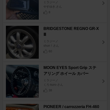
ミラジーノ
やすゆき.さん
8
BRIDGESTONE REGNO GR-X
Ⅲ
ミラジーノ
shun！さん
60
MOON EYES Sport Grip ステ
アリング ホイール カバー
ミラジーノ
くろ-kuro-さん
38
PIONEER / carrozzeria FH-460