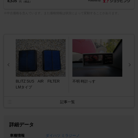
8,535
円 （税込）
※中古価格を含んでいます。また価格情報は状況によって変動することがあります。
BLITZ SUS AIR FILTER
不明 時計っす
LMタイプ
記事一覧
詳細データ
車種情報
ダイハツ ミラジーノ