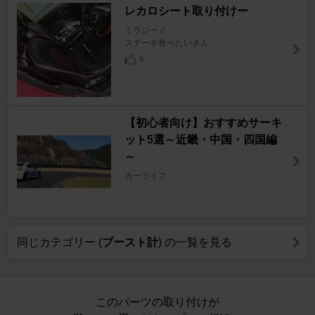
レカロシート取り付けー
ミラジーノ
ステーキ食べたいさん
6
【初心者向け】おすすめサーキ
ット5選～近畿・中国・四国編
～
カーライフ
同じカテゴリー (
ブースト計
) の一覧を見る
このパーツの取り付けが