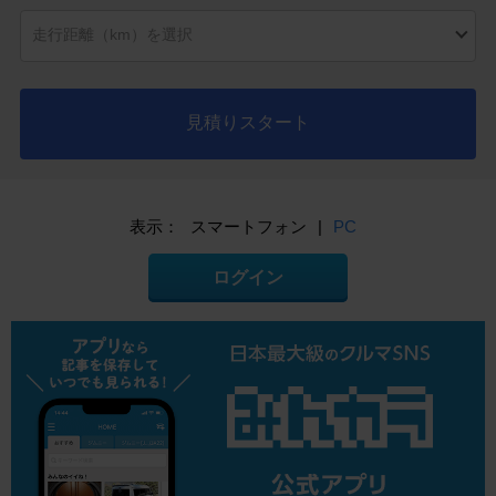
見積りスタート
表示：
スマートフォン
|
PC
ログイン