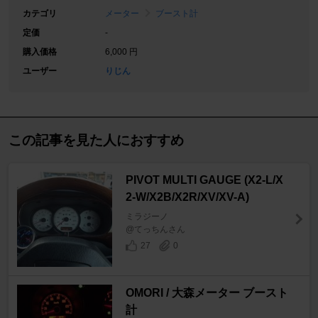
カテゴリ
メーター
ブースト計
定価
-
購入価格
6,000 円
ユーザー
りじん
この記事を見た人におすすめ
PIVOT MULTI GAUGE (X2-L/X
2-W/X2B/X2R/XV/XV-A)
ミラジーノ
@てっちんさん
27
0
OMORI / 大森メーター ブースト
計