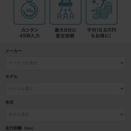
メーカー
モデル
年式
走行距離（km）