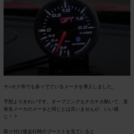
ヤ○オク等でも多々でているメータを導入しました。
予想よりきれいです。オープニングもチカチカ動いて、某
有名メーカのメータと同じとは言いませんが、いい感
じ！？
取り付け後走行時のブーストを見ていると