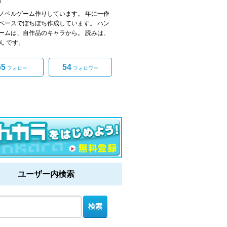
ノベルゲーム作りしています。 年に一作
ペースでぼちぼち作成しています。 ハン
ームは、自作品のキャラから。 読みは、
ん です。
65
54
フォロー
フォロワー
ユーザー内検索