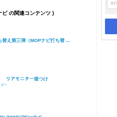
Pナビ の関連コンテンツ )
ち替え第三弾（MOPナビ打ち替 ...
ﾋﾞ リアモニター後つけ
ンダー