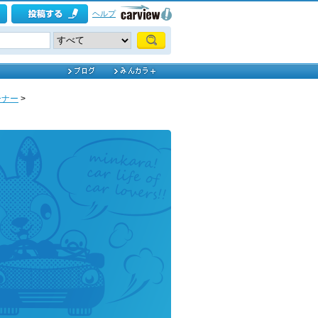
ヘルプ
ーナー
>