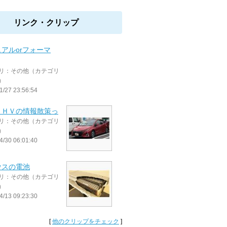
リンク・クリップ
アルorフォーマ
リ：その他（カテゴリ
）
1/27 23:56:54
ＰＨＶの情報散策っ
リ：その他（カテゴリ
）
4/30 06:01:40
ウスの電池
リ：その他（カテゴリ
）
4/13 09:23:30
[
他のクリップをチェック
]