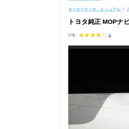
カーオーディオ、ビジュアル
トヨタ純正 MOP
評価：
4