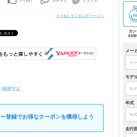
イイね！ランキングページへ
メー
モデ
ー
MOPナビ
年式
マイカー登録でお得なクーポンを獲得しよう
走行