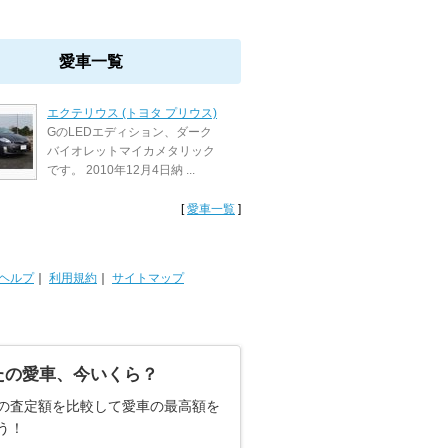
愛車一覧
エクテリウス (トヨタ プリウス)
GのLEDエディション、ダーク
バイオレットマイカメタリック
です。 2010年12月4日納 ...
[
愛車一覧
]
ヘルプ
｜
利用規約
｜
サイトマップ
たの愛車、今いくら？
の査定額を比較して愛車の最高額を
う！