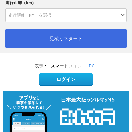
走行距離（km）
見積りスタート
表示：
スマートフォン
|
PC
ログイン