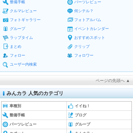
整備手帳
パーツレビュー
クルマレビュー
何シテル？
フォトギャラリー
フォトアルバム
グループ
イベントカレンダー
ラップタイム
おすすめスポット
まとめ
クリップ
フォロー
フォロワー
ユーザー内検索
ページの先頭へ ▲
みんカラ 人気のカテゴリ
車種別
イイね！
整備手帳
ブログ
パーツレビュー
グループ