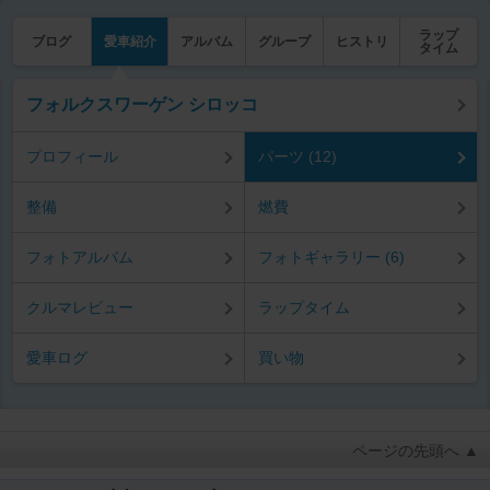
ラップ
ブログ
愛車紹介
アルバム
グループ
ヒストリ
タイム
フォルクスワーゲン シロッコ
プロフィール
パーツ (12)
整備
燃費
フォトアルバム
フォトギャラリー (6)
クルマレビュー
ラップタイム
愛車ログ
買い物
ページの先頭へ ▲