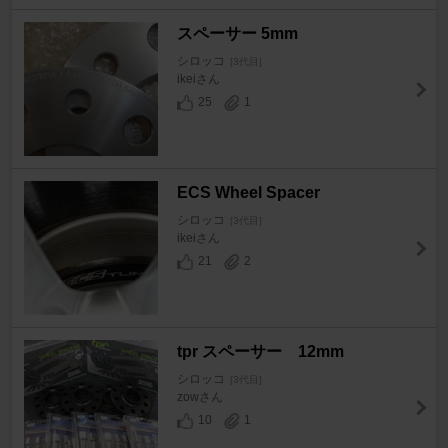
スペーサー 5mm
シロッコ
[3代目]
ikeiさん
25
1
ECS Wheel Spacer
シロッコ
[3代目]
ikeiさん
21
2
tpr スペーサー 12mm
シロッコ
[3代目]
zowさん
10
1