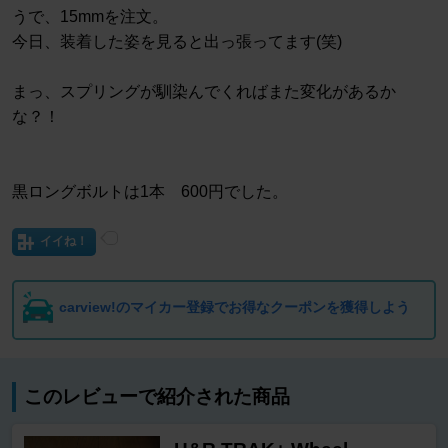
うで、15mmを注文。
今日、装着した姿を見ると出っ張ってます(笑)
まっ、スプリングが馴染んでくればまた変化があるか
な？！
黒ロングボルトは1本 600円でした。
イイね！
carview!のマイカー登録でお得なクーポンを獲得しよう
このレビューで紹介された商品