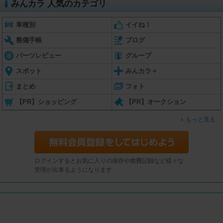
みんカラ 人気のカテゴリ
車種別
イイね！
整備手帳
ブログ
パーツレビュー
グループ
スポット
みんカラ＋
まとめ
フォト
【PR】ショッピング
【PR】オークション
もっと見る
ログインするとお気に入りの保存や燃費記録など様々な
管理が出来るようになります