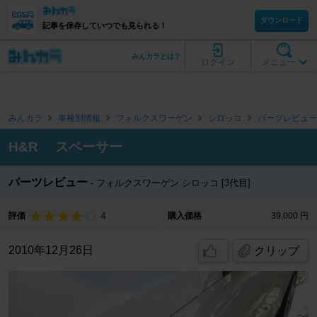
ダウンロード
記事を保存していつでも見られる！
みんカラとは？
ログイン
メニュー
みんカラ
車種別情報
フォルクスワーゲン
シロッコ
パーツレビュー
H&R スペーサー
パーツレビュー
フォルクスワーゲン シロッコ [3代目]
4
評価
購入価格
39,000 円
2010年12月26日
クリップ