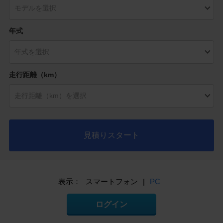
年式
走行距離（km）
見積りスタート
表示：
スマートフォン
|
PC
ログイン