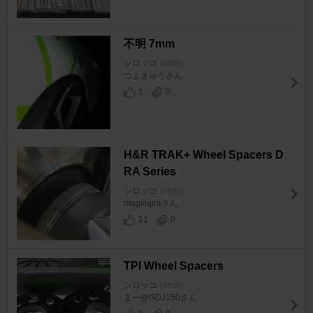
不明 7mm
シロッコ
[3代目]
つよきゅうさん
1
0
H&R TRAK+ Wheel Spacers D
RA Series
シロッコ
[3代目]
magkujiraさん
11
0
TPI Wheel Spacers
シロッコ
[3代目]
まー@GDJ150さん