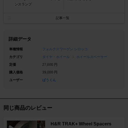
ンスランプ
記事一覧
詳細データ
車種情報
フォルクスワーゲン シロッコ
カテゴリ
タイヤ・ホイール
ホイールスペーサー
定価
27,000 円
購入価格
39,000 円
ユーザー
ばうくん
同じ商品のレビュー
H&R TRAK+ Wheel Spacers