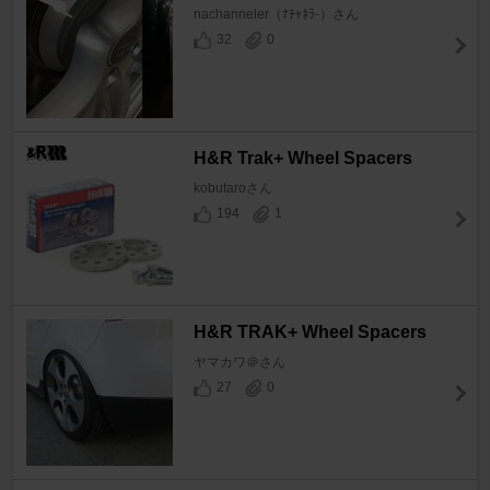
nachanneler（ﾅﾁｬﾈﾗ-）さん
32
0
H&R Trak+ Wheel Spacers
kobutaroさん
194
1
H&R TRAK+ Wheel Spacers
ヤマカワ＠さん
27
0