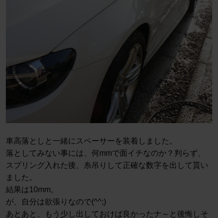
車高落としと一緒にスペーサーを装着しました。
落としてみない事には、何mmで面イチなのか？判らず、
スプリング入れた後、糸吊りして正確な数字を出して貰い
ました。
結果は10mm。
が、自分は欲張りなので(^^;)
あとあと、もう少し出しておけば良かったナ～と後悔しそ