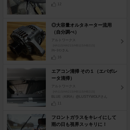
12
◎大容量オルタネーター流用
（自分調べ）
アルトワークス
[HA11S/HA21S/HB11S/HB21S]
ﾃｷｰﾗﾏﾝさん
16
エアコン清掃 その１（エバポレ
ータ清掃）
アルトワークス
[HA11S/HA21S/HB11S/HB21S]
BLUE（KIRA）@LUSTYWOLFさん
11
フロントガラスをキレイにして
雨の日も視界スッキリに！