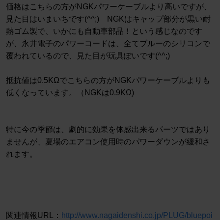
価格はこちらの方がNGKパワーケーブルより高いですが、
見た目はいまいちです(^^;) NGKはキャップ部分が黒い耐
熱ゴム製で、いかにも自動車部品！という感じなのです
が、永井電子のパワーコードは、全てブルーのシリコンで
覆われているので、見た目が玩具ぽいです(^^;)
抵抗値は0.5KΩでこちらの方がNGKパワーケーブルよりも
低くなっています。（NGKは0.9KΩ)
特に今の季節は、劇的に効果を体感出来るパーツではあり
ませんが、夏場のエアコン使用時のパワーダウンが緩和さ
れます。
関連情報URL：
http://www.nagaidenshi.co.jp/PLUG/bluepoi