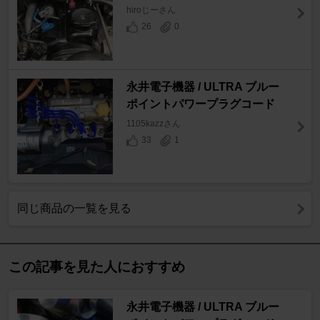
hiroじーさん
26
0
永井電子機器 / ULTRA ブルー
ポイントパワープラグコード
1105kazzさん
33
1
同じ商品の一覧を見る
この記事を見た人におすすめ
永井電子機器 / ULTRA ブルー