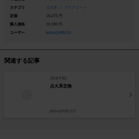
カテゴリ
点火系
プラグコード
定価
16,275 円
購入価格
10,180 円
ユーザー
tetsu@HB21S
関連する記事
[整備手帳]
点火系交換
[tetsu@HB21S]