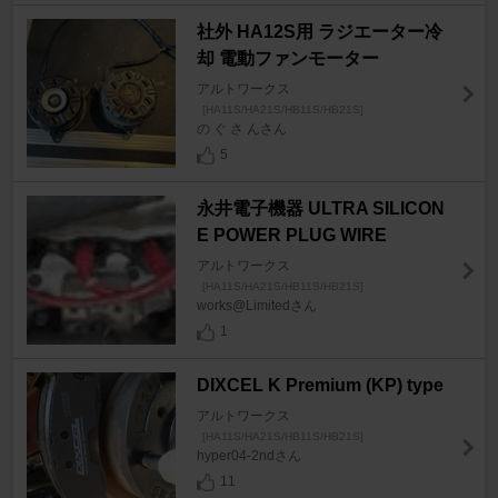
社外 HA12S用 ラジエーター冷
却 電動ファンモーター
アルトワークス
[HA11S/HA21S/HB11S/HB21S]
の ぐ さ んさん
5
永井電子機器 ULTRA SILICON
E POWER PLUG WIRE
アルトワークス
[HA11S/HA21S/HB11S/HB21S]
works@Limitedさん
1
DIXCEL K Premium (KP) type
アルトワークス
[HA11S/HA21S/HB11S/HB21S]
hyper04-2ndさん
11