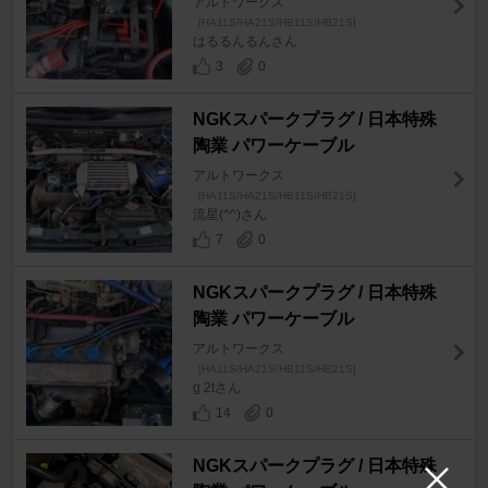
アルトワークス
[HA11S/HA21S/HB11S/HB21S]
はるるんるんさん
3
0
NGKスパークプラグ / 日本特殊
陶業 パワーケーブル
アルトワークス
[HA11S/HA21S/HB11S/HB21S]
流星(^^)さん
7
0
NGKスパークプラグ / 日本特殊
陶業 パワーケーブル
アルトワークス
[HA11S/HA21S/HB11S/HB21S]
g 2tさん
14
0
NGKスパークプラグ / 日本特殊