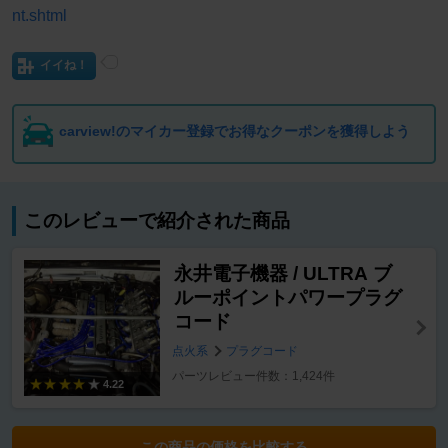
nt.shtml
イイね！
carview!のマイカー登録でお得なクーポンを獲得しよう
このレビューで紹介された商品
永井電子機器 / ULTRA ブ
ルーポイントパワープラグ
コード
点火系
プラグコード
パーツレビュー件数：1,424件
4.22
この商品の価格を比較する