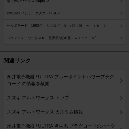
別世界のワークス/ supra13
WW2MX インテークダクト/ TSU-I
セルボモード 1993年 カタログ 愛 .../ 紅キ翼 ｗｉｔｈ ｋ´
ＣＭ２２Ｖ ワークスＲ 長野県/ 紅キ翼 ｗｉｔｈ ｋ´
関連リンク
永井電子機器 / ULTRA ブルーポイントパワープラグ
コード の情報を検索
スズキ アルトワークス トップ
スズキ アルトワークス カスタム情報
永井電子機器 / ULTRA 点火系 プラグコードのパーツ