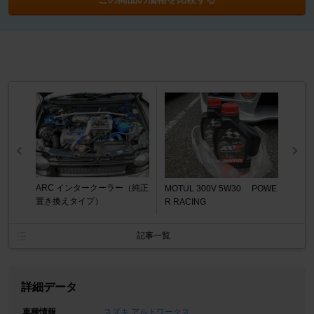
ARC インタークーラー（純正
MOTUL 300V 5W30 POWE
置き換えタイプ）
R RACING
記事一覧
詳細データ
車種情報
スズキ アルトワークス