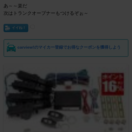
あ～～楽だ
次はトランクオープナーもつけるぞぉ～
イイね！
carview!のマイカー登録でお得なクーポンを獲得しよう