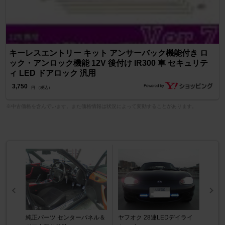
キーレスエントリー キット アンサーバック機能付き ロ
ック・アンロック機能 12V 後付け IR300 車 セキュリテ
ィ LED ドアロック 汎用
3,750
円 （税込）
※中古価格を含んでいます。また価格情報は状況によって変動することがあります。
純正パーツ センターパネル＆
ヤフオク 28連LEDデイライ