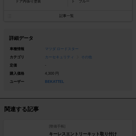
ドア内張り塗装
ト ブルー
記事一覧
詳細データ
車種情報
マツダ ロードスター
カテゴリ
カーセキュリティ
その他
定価
-
購入価格
4,300 円
ユーザー
BEKATTEL
関連する記事
[整備手帳]
キーレスエントリーキット取り付け