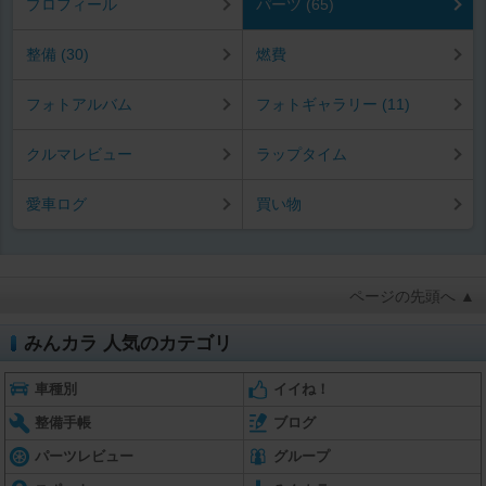
プロフィール
パーツ (65)
整備 (30)
燃費
フォトアルバム
フォトギャラリー (11)
クルマレビュー
ラップタイム
愛車ログ
買い物
ページの先頭へ ▲
みんカラ 人気のカテゴリ
車種別
イイね！
整備手帳
ブログ
パーツレビュー
グループ