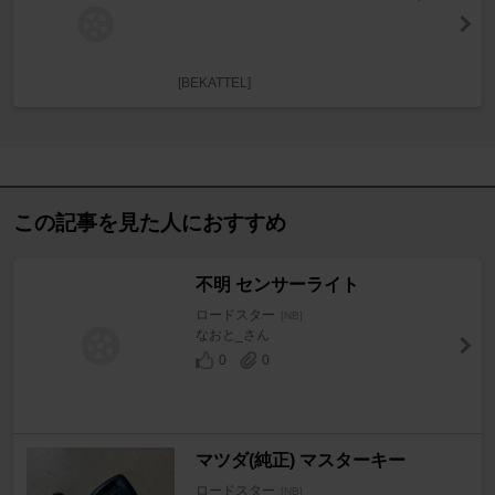
[BEKATTEL]
この記事を見た人におすすめ
不明 センサーライト
ロードスター
[NB]
なおと_さん
0
0
マツダ(純正) マスターキー
ロードスター
[NB]