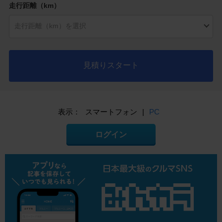
走行距離（km）
見積りスタート
表示：
スマートフォン
|
PC
ログイン