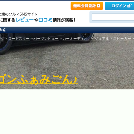
ツダ
>
ロードスター
>
パーツレビュー
>
カーオーディオ、ビジュアル
>
スピーカー
ゴンふぁみごん♪