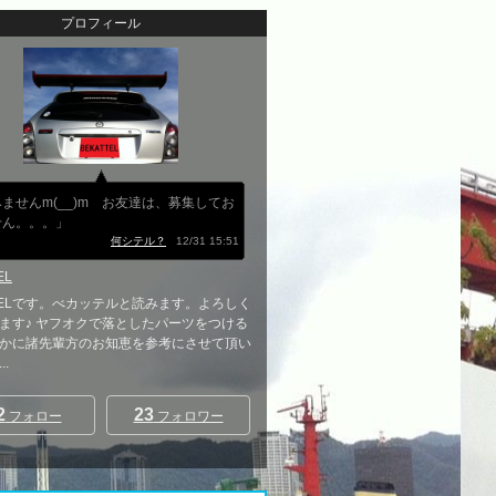
プロフィール
ませんm(__)m お友達は、募集してお
せん。。。」
何シテル？
12/31 15:51
EL
TTELです。べカッテルと読みます。よろしく
ます♪ ヤフオクで落としたパーツをつける
かに諸先輩方のお知恵を参考にさせて頂い
.
2
23
フォロー
フォロワー