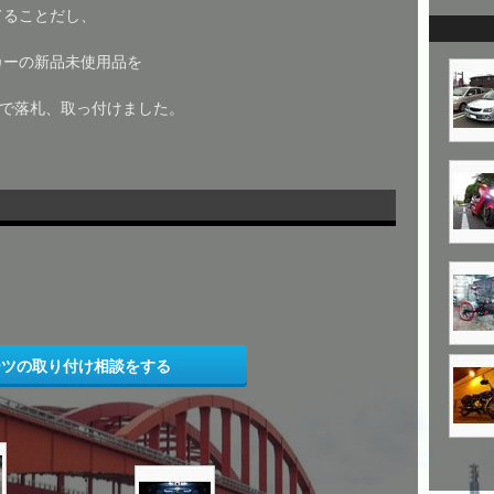
てることだし、
カーの新品未使用品を
くで落札、取っ付けました。
ーツの取り付け相談をする