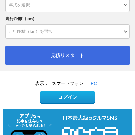
走行距離（km）
見積りスタート
表示：
スマートフォン
|
PC
ログイン