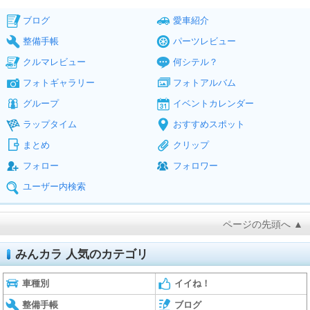
ブログ
愛車紹介
整備手帳
パーツレビュー
クルマレビュー
何シテル？
フォトギャラリー
フォトアルバム
グループ
イベントカレンダー
ラップタイム
おすすめスポット
まとめ
クリップ
フォロー
フォロワー
ユーザー内検索
ページの先頭へ ▲
みんカラ 人気のカテゴリ
車種別
イイね！
整備手帳
ブログ