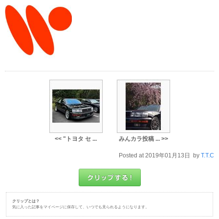
<< "トヨタ セ ...
みんカラ投稿 ... >>
Posted at 2019年01月13日 by
T.T.C
クリップとは？
気に入った記事をマイページに保存して、いつでも見られるようになります。