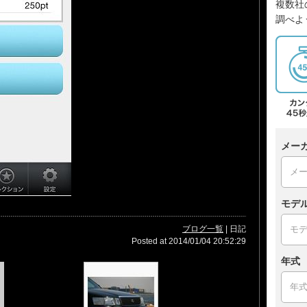
複数社
調べよ
メー
モデ
ブログ一覧
| 日記
Posted at 2014/01/04 20:52:29
年式