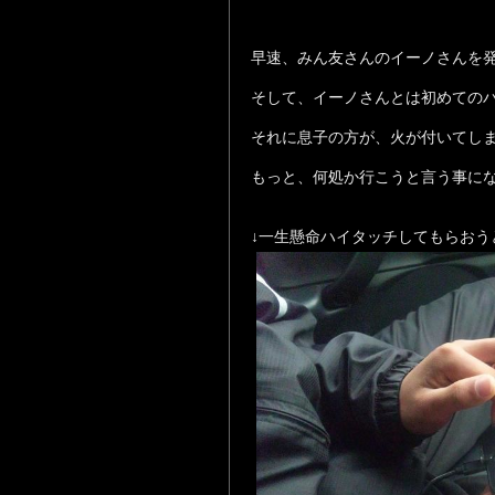
早速、みん友さんのイーノさんを
そして、イーノさんとは初めてのハ
それに息子の方が、火が付いてしまい
もっと、何処か行こうと言う事に
↓一生懸命ハイタッチしてもらおう