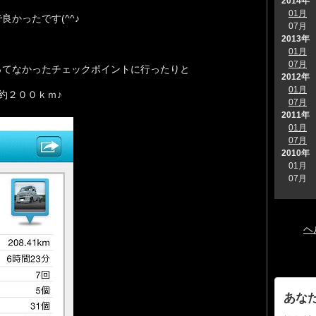
2014年
01月
かったです(^^♪
07月
2013年
01月
07月
ってなかったチェックポイントに行ったりと
2012年
01月
約２００ｋｍ♪
07月
2011年
01月
07月
2010年
01月
07月
ヘ
あな