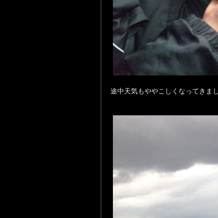
途中天気もややこしくなってきま