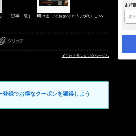
走行
♪
| 記事一覧 |
明けましておめでとうござい ... >>
イイね！ランキングページへ
マイカー登録でお得なクーポンを獲得しよう