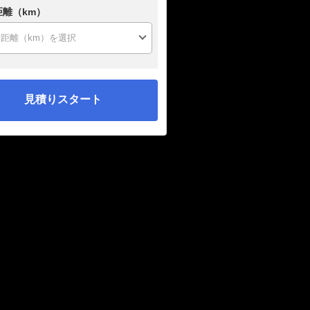
距離（km）
見積りスタート