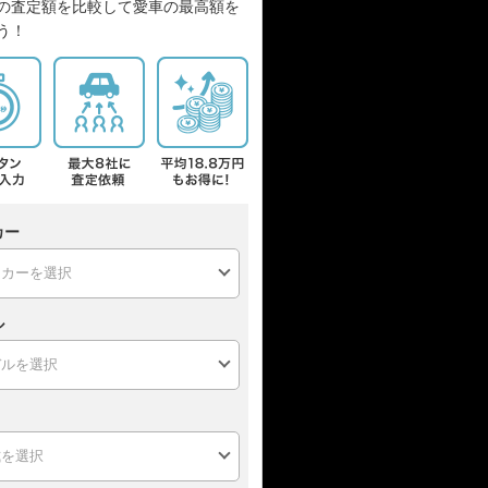
の査定額を比較して愛車の最高額を
う！
カー
ル