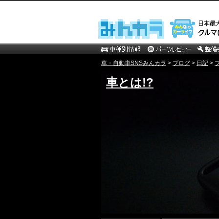
車・自動車SNSみんカラ
>
ブログ
>
日記
>
車とは!?