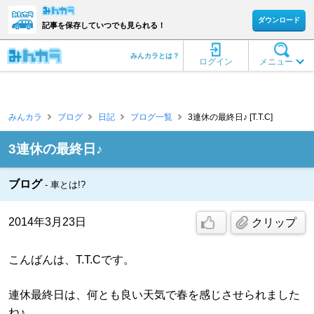
ダウンロード
記事を保存していつでも見られる！
みんカラとは？
ログイン
メニュー
みんカラ
ブログ
日記
ブログ一覧
3連休の最終日♪ [T.T.C]
3連休の最終日♪
ブログ
車とは!?
2014年3月23日
クリップ
こんばんは、T.T.Cです。
連休最終日は、何とも良い天気で春を感じさせられました
ね♪