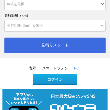
走行距離（km）
見積りスタート
表示：
スマートフォン
|
PC
ログイン