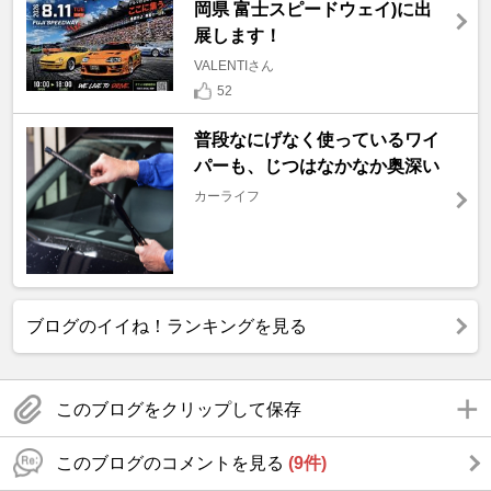
岡県 富士スピードウェイ)に出
展します！
VALENTIさん
52
普段なにげなく使っているワイ
パーも、じつはなかなか奥深い
カーライフ
ブログのイイね！ランキングを見る
このブログをクリップして保存
このブログのコメントを見る
(9件)