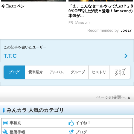
今日のコペン
「え、こんなセールやってたの？」8
0％OFF以上が続々登場！Amazonの
本気が...
PR（Amazon）
Recommended by
この記事を書いたユーザー
T.T.C
ラップ
ブログ
愛車紹介
アルバム
グループ
ヒストリ
タイム
ページの先頭へ ▲
みんカラ 人気のカテゴリ
車種別
イイね！
整備手帳
ブログ