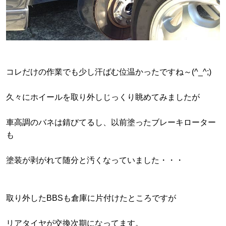
コレだけの作業でも少し汗ばむ位温かったですね～(^_^;)
久々にホイールを取り外しじっくり眺めてみましたが
車高調のバネは錆びてるし、以前塗ったブレーキローター
も
塗装が剥がれて随分と汚くなっていました・・・
取り外したBBSも倉庫に片付けたところですが
リアタイヤが交換次期になってます。