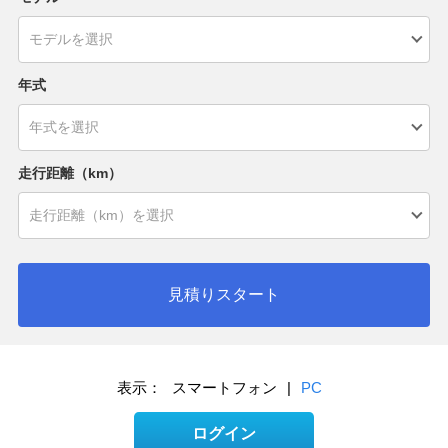
年式
走行距離（km）
見積りスタート
表示：
スマートフォン
|
PC
ログイン