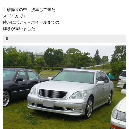
土砂降りの中、洗車して来た
スゴイ方です！
確かにボディ～ホイールまでの
輝きが違いました。
6