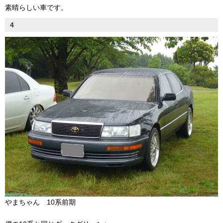
素晴らしい車です。
4
やまちゃん 10系前期