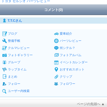
トヨタ セルシオ パーツレビュー
コメント(0)
T.T.Cさん
ブログ
愛車紹介
整備手帳
パーツレビュー
クルマレビュー
何シテル？
フォトギャラリー
フォトアルバム
グループ
イベントカレンダー
ラップタイム
おすすめスポット
まとめ
クリップ
フォロー
フォロワー
ユーザー内検索
ページの先頭へ ▲