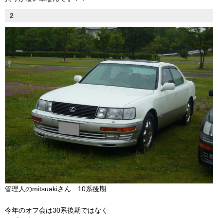
2
管理人のmitsuakiさん 10系後期
今年のオフ会は30系後期ではなく