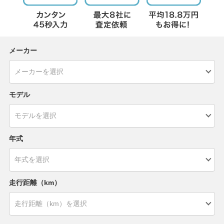
メーカー
モデル
年式
走行距離（km）