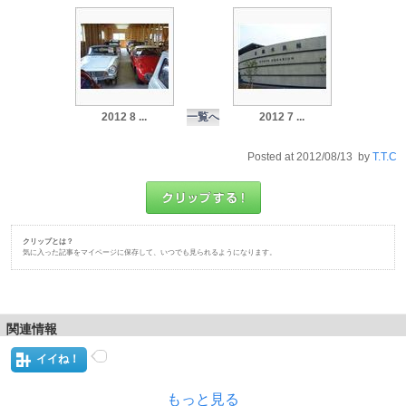
2012 8 ...
一覧へ
2012 7 ...
Posted at 2012/08/13 by
T.T.C
クリップとは？
気に入った記事をマイページに保存して、いつでも見られるようになります。
関連情報
イイね！
もっと見る