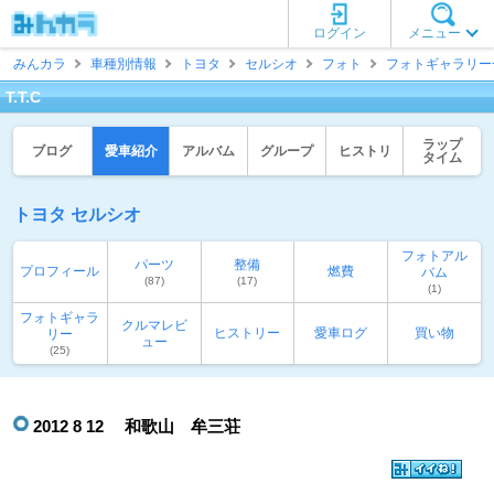
ログイン
メニュー
みんカラ
車種別情報
トヨタ
セルシオ
フォト
フォトギャラリー
T.T.C
ラップ
ブログ
愛車紹介
アルバム
グループ
ヒストリ
タイム
トヨタ セルシオ
フォトアル
パーツ
整備
プロフィール
燃費
バム
(87)
(17)
(1)
フォトギャラ
クルマレビ
ヒストリー
愛車ログ
買い物
リー
ュー
(25)
2012 8 12 和歌山 牟三荘