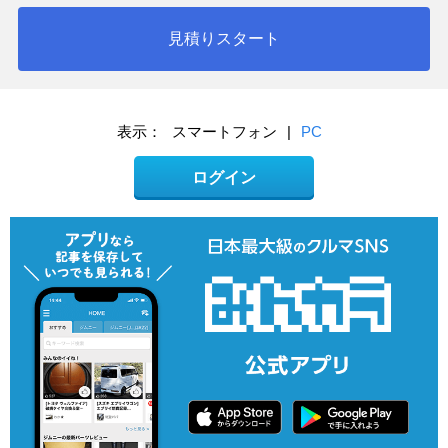
見積りスタート
表示：
スマートフォン
|
PC
ログイン