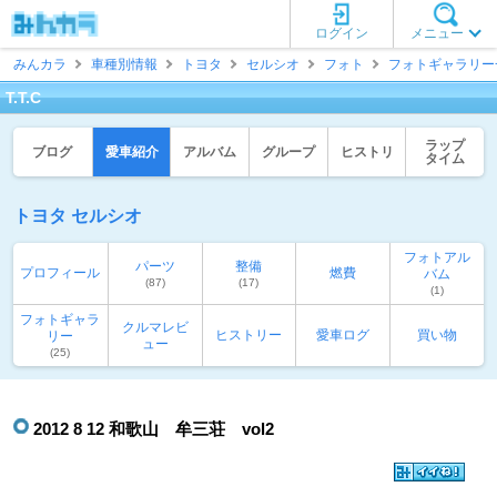
ログイン
メニュー
みんカラ
車種別情報
トヨタ
セルシオ
フォト
フォトギャラリー
T.T.C
ラップ
ブログ
愛車紹介
アルバム
グループ
ヒストリ
タイム
トヨタ セルシオ
フォトアル
パーツ
整備
プロフィール
燃費
バム
(87)
(17)
(1)
フォトギャラ
クルマレビ
ヒストリー
愛車ログ
買い物
リー
ュー
(25)
2012 8 12 和歌山 牟三荘 vol2