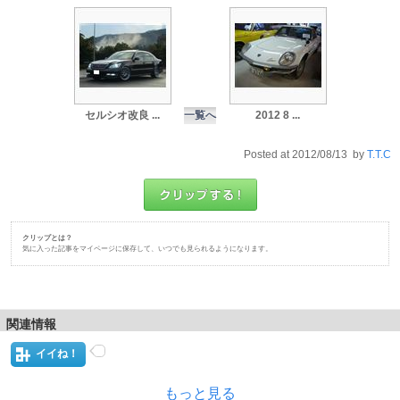
セルシオ改良 ...
一覧へ
2012 8 ...
Posted at 2012/08/13 by
T.T.C
クリップとは？
気に入った記事をマイページに保存して、いつでも見られるようになります。
関連情報
イイね！
もっと見る