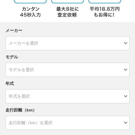
メーカー
モデル
年式
走行距離（km）