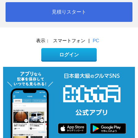
見積りスタート
表示：
スマートフォン
|
PC
ログイン