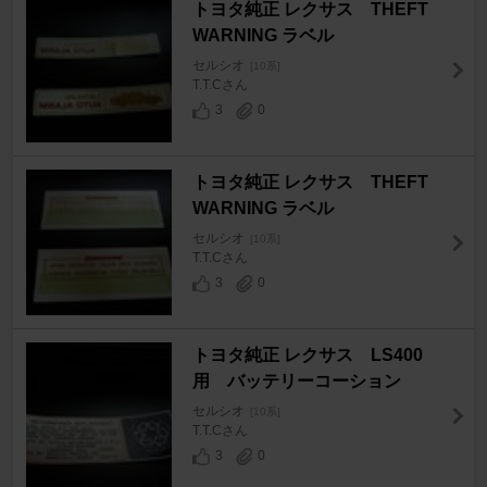
トヨタ純正 レクサス THEFT
WARNING ラベル
セルシオ
[10系]
T.T.Cさん
3
0
トヨタ純正 レクサス THEFT
WARNING ラベル
セルシオ
[10系]
T.T.Cさん
3
0
トヨタ純正 レクサス LS400
用 バッテリーコーション
セルシオ
[10系]
T.T.Cさん
3
0