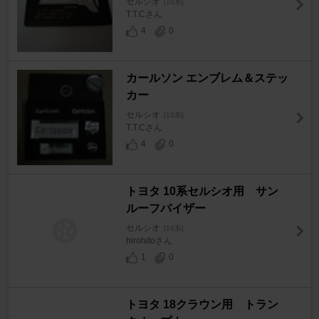
セルシオ
[10系]
T.T.Cさん
4
0
カールソン エンブレム＆ステッ
カー
セルシオ
[10系]
T.T.Cさん
4
0
トヨタ 10系セルシオ用 サン
ルーフバイザー
セルシオ
[10系]
hirohitoさん
1
0
トヨタ 18クラウン用 トラン