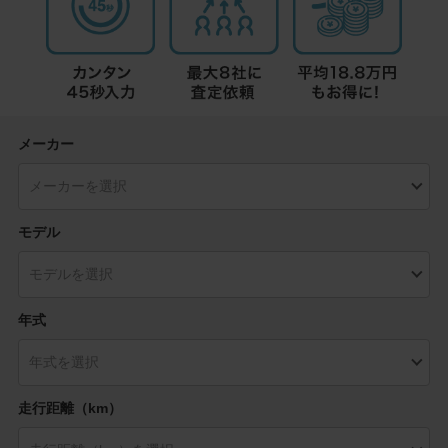
メーカー
モデル
年式
走行距離（km）