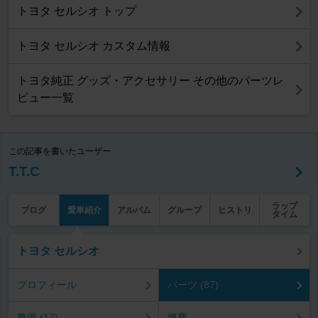
トヨタ セルシオ トップ
トヨタ セルシオ カスタム情報
トヨタ純正 グッズ・アクセサリー その他のパーツレ
ビュー一覧
この記事を書いたユーザー
T.T.C
ラップ
ブログ
愛車紹介
アルバム
グループ
ヒストリ
タイム
トヨタ セルシオ
プロフィール
パーツ (87)
整備 (17)
燃費