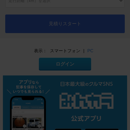
見積りスタート
表示：
スマートフォン
|
PC
ログイン