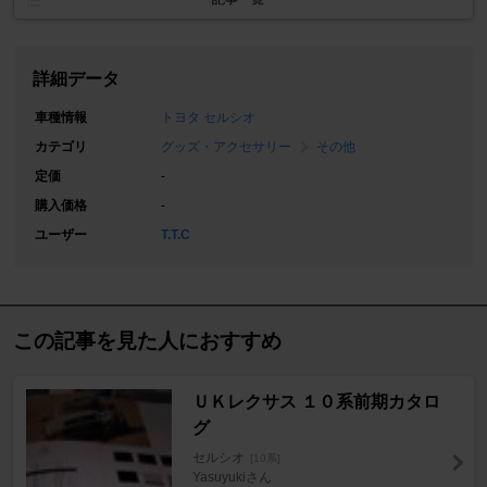
詳細データ
車種情報
トヨタ セルシオ
カテゴリ
グッズ・アクセサリー
その他
定価
-
購入価格
-
ユーザー
T.T.C
この記事を見た人におすすめ
ＵＫレクサス １０系前期カタロ
グ
セルシオ
[10系]
Yasuyukiさん