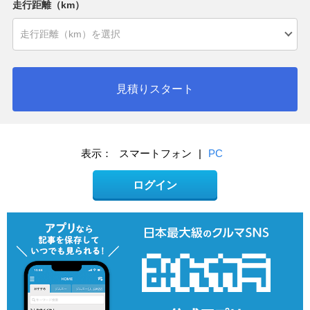
走行距離（km）
見積りスタート
表示：
スマートフォン
|
PC
ログイン