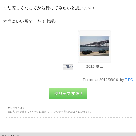
また涼しくなってから行ってみたいと思います♪
本当にいい所でした！七岸♪
一覧へ
2013 夏 ...
Posted at 2013/08/16 by
T.T.C
クリップとは？
気に入った記事をマイページに保存して、いつでも見られるようになります。