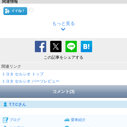
関連情報
イイね！
もっと見る
この記事をシェアする
関連リンク
トヨタ セルシオ トップ
トヨタ セルシオ パーツレビュー
コメント(3)
T.T.Cさん
ブログ
愛車紹介