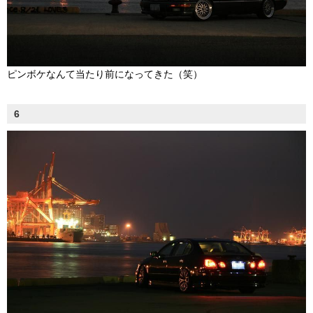
ピンボケなんて当たり前になってきた（笑）
6