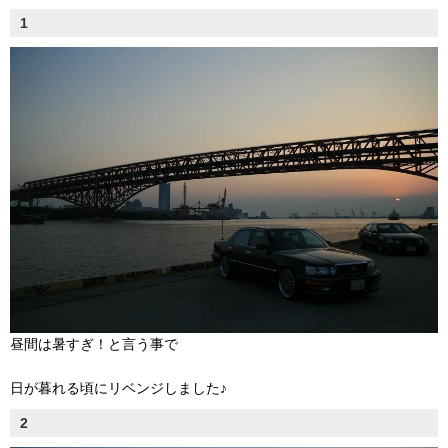
1
昼間は暑すぎ！と言う事で
日が暮れる頃にリベンジしました♪
2