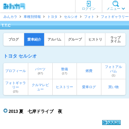
ログイン
メニュー
みんカラ
車種別情報
トヨタ
セルシオ
フォト
フォトギャラリー
T.T.C
ラップ
ブログ
愛車紹介
アルバム
グループ
ヒストリ
タイム
トヨタ セルシオ
フォトアル
パーツ
整備
プロフィール
燃費
バム
(87)
(17)
(1)
フォトギャラ
クルマレビ
ヒストリー
愛車ログ
買い物
リー
ュー
(25)
2013 夏 七岸ドライブ 夜