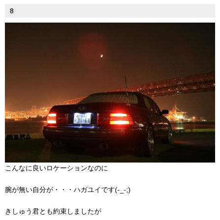
8
こんなに良いロケーションなのに
腕が無い自分が・・・ハガユイです(-_-;)
きしゅう君とも約束しましたが