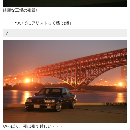
綺麗な工場の夜景♪
・・・ついでにアリストって感じ(爆）
7
やっぱり、夜は夜で難しい・・・