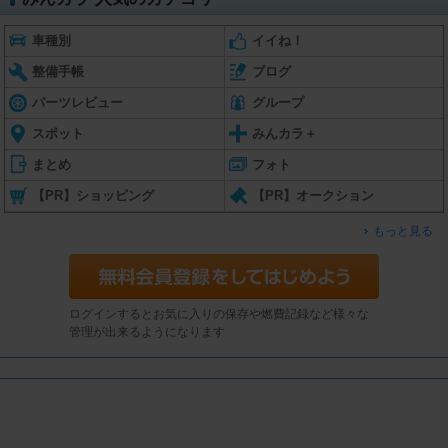
車種別
イイね！
整備手帳
ブログ
パーツレビュー
グループ
スポット
みんカラ＋
まとめ
フォト
【PR】ショッピング
【PR】オークション
もっと見る
ログインするとお気に入りの保存や燃費記録など様々な
管理が出来るようになります