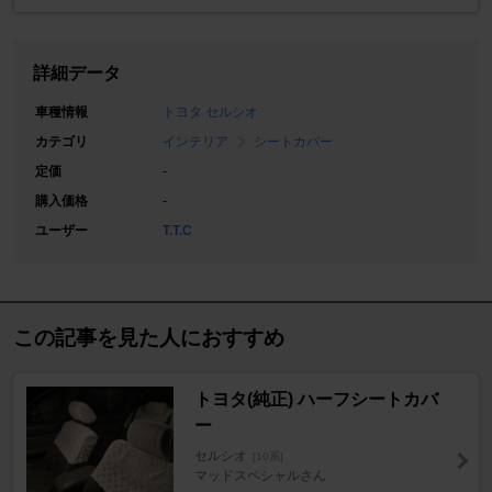
詳細データ
車種情報
トヨタ セルシオ
カテゴリ
インテリア
シートカバー
定価
-
購入価格
-
ユーザー
T.T.C
この記事を見た人におすすめ
トヨタ(純正) ハーフシートカバ
ー
セルシオ
[10系]
マッドスペシャルさん