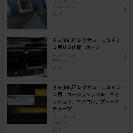
セルシオ
[10系]
セルたくさん
0
トヨタ純正 レクサス ＬＳ４０
０用ＵＳ仕様 ホーン
セルシオ
[10系]
T.T.Cさん
0
トヨタ純正 レクサス ＬＳ４０
０用 コーションラベル エミ
ッション、エアコン、ブレーキ
チューブ
セルシオ
[10系]
T.T.Cさん
2