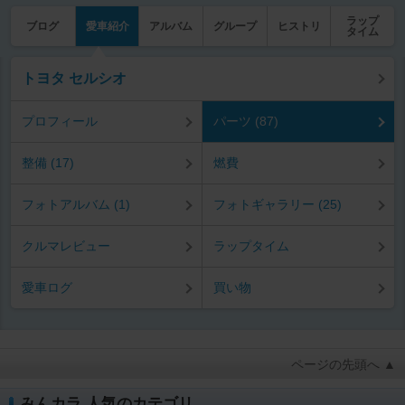
ラップ
ブログ
愛車紹介
アルバム
グループ
ヒストリ
タイム
トヨタ セルシオ
プロフィール
パーツ (87)
整備 (17)
燃費
フォトアルバム (1)
フォトギャラリー (25)
クルマレビュー
ラップタイム
愛車ログ
買い物
ページの先頭へ ▲
みんカラ 人気のカテゴリ