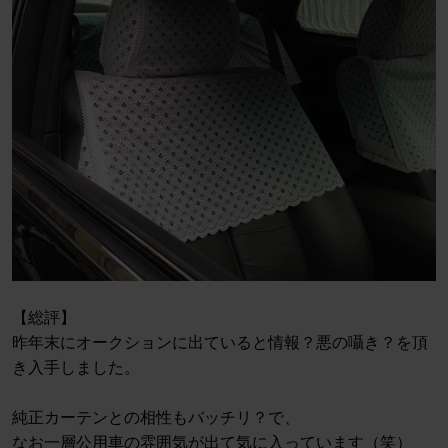
【総評】
昨年末にオークションに出ていると情報？悪の囁き？を頂
き入手しました。
純正カーテンとの相性もバッチリ？で、
なお一層公用車の雰囲気が出て気に入っています（笑）