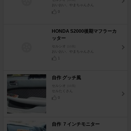
おいおい、やまちゃんさん
0
HONDA S2000後期マフラーカ
ッター
セルシオ
[10系]
おいおい、やまちゃんさん
1
自作 グッチ風
セルシオ
[10系]
セルたくさん
0
自作 ７インチモニター