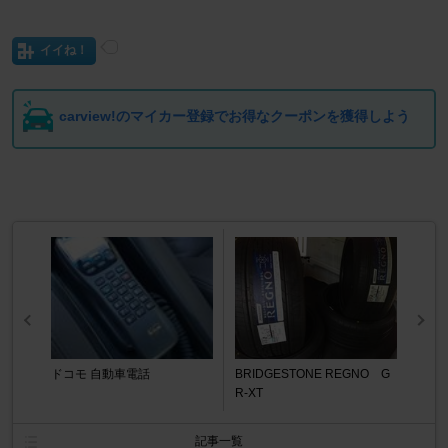
イイね！
carview!のマイカー登録でお得なクーポンを獲得しよう
ドコモ 自動車電話
BRIDGESTONE REGNO G
R-XT
記事一覧