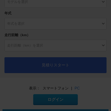
年式
走行距離（km）
見積りスタート
表示：
スマートフォン
|
PC
ログイン