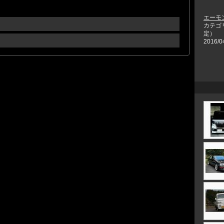
エーモン
カテゴ
定）
2016/0