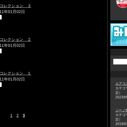
コレクション ３
011年01月02日
コレクション ２
011年01月02日
コレクション １
011年01月02日
エアコ
カテゴ
定）
2023/0
ジーノ6
カテゴ
1
2
3
定）
2019/0