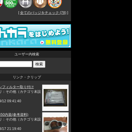
[
全てのバッジをチェック (78)
]
ユーザー内検索
リンク・クリップ
ンフィルター取り付け
リ：その他（カテゴリ未設
9/12 09:41:40
50内装(参考資料)
リ：その他（カテゴリ未設
3/17 21:19:40