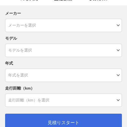
メーカー
モデル
年式
走行距離（km）
見積りスタート