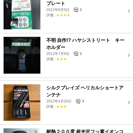
プレート
2012年8月5日
1
評価 :
★★★★
不明 自作!? ハヤシストリート キー
ホルダー
2012年7月9日
1
評価 :
★★★
シルクブレイズ ヘリカルショートア
ンテナ
2012年4月20日
3
評価 :
★★★
耐熱２００度 超光沢フッ素イオンコ