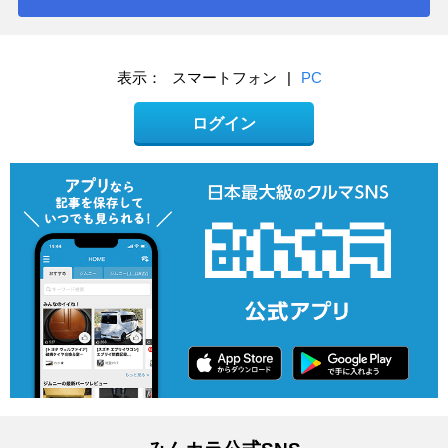
表示：
スマートフォン
|
PC
ログイン