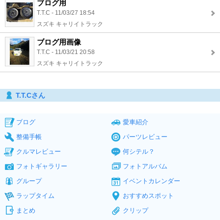
ブログ用
T.T.C - 11/03/27 18:54
スズキ キャリイトラック
ブログ用画像
T.T.C - 11/03/21 20:58
スズキ キャリイトラック
T.T.Cさん
ブログ
愛車紹介
整備手帳
パーツレビュー
クルマレビュー
何シテル？
フォトギャラリー
フォトアルバム
グループ
イベントカレンダー
ラップタイム
おすすめスポット
まとめ
クリップ