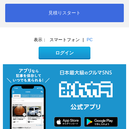
見積りスタート
表示：
スマートフォン
|
PC
ログイン