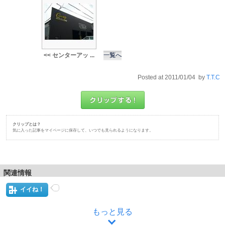
<< センターアッ ...
一覧へ
Posted at 2011/01/04 by
T.T.C
クリップとは？
気に入った記事をマイページに保存して、いつでも見られるようになります。
関連情報
イイね！
もっと見る