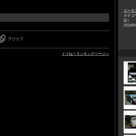
エーモン
カテゴ
定）
2016/0
イイね！ランキングページへ