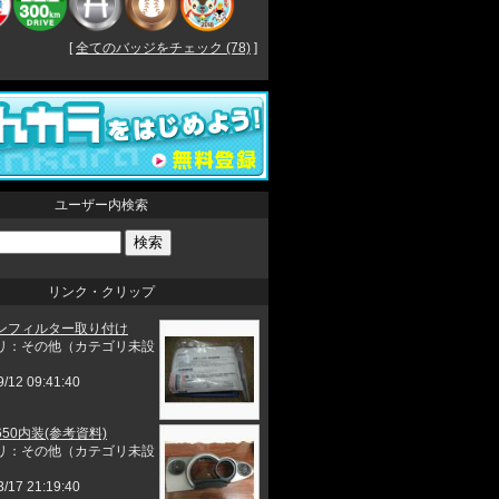
[
全てのバッジをチェック (78)
]
ユーザー内検索
リンク・クリップ
ンフィルター取り付け
リ：その他（カテゴリ未設
9/12 09:41:40
50内装(参考資料)
リ：その他（カテゴリ未設
3/17 21:19:40