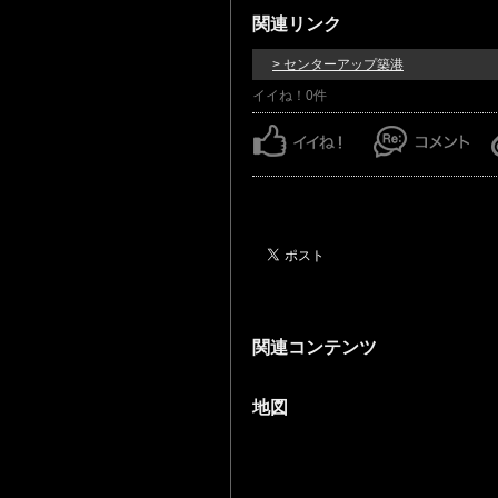
関連リンク
> センターアップ築港
イイね！0件
関連コンテンツ
地図