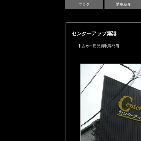
ブログ
愛車紹介
センターアップ築港
中古カー用品買取専門店