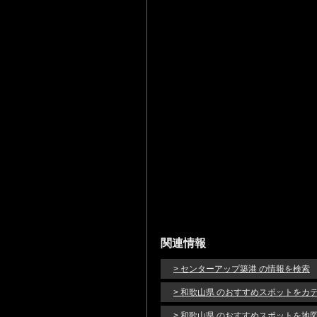
関連情報
> センターアップ築港 の情報を検索
> 和歌山県 のおすすめスポットをカ
> 和歌山県 のおすすめスポットを地