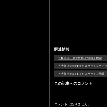
関連情報
> 桜珈琲 泉佐野店 の情報を検索
> 大阪府 のおすすめスポットをカテ
> 大阪府 のおすすめスポットを地図
この記事へのコメント
コメントはありません。