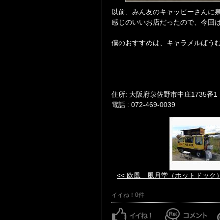
以前、みん友のキャッピーさんに
感じのいいお店だったので、今回
僕のおすすめは、キャラメルばうむ
住所: 大阪府泉佐野市中庄1735番1
電話 : 072-469-0039
<< 欧風 風月堂（ホットドック
イイね！0件