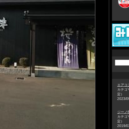
エアコ
カテゴ
定）
2023/0
ジーノ6
カテゴ
定）
2019/0