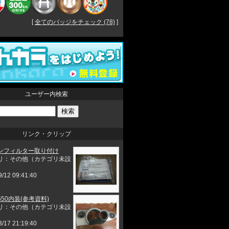
[
全てのバッジをチェック (78)
]
ユーザー内検索
リンク・クリップ
ンフィルター取り付け
リ：その他（カテゴリ未設
9/12 09:41:40
50内装(参考資料)
リ：その他（カテゴリ未設
3/17 21:19:40