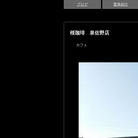
ブログ
愛車紹介
桜珈琲 泉佐野店
カフェ