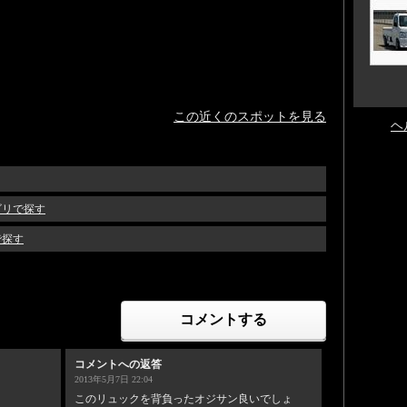
この近くのスポットを見る
ヘ
ゴリで探す
で探す
コメントする
コメントへの返答
2013年5月7日 22:04
このリュックを背負ったオジサン良いでしょ