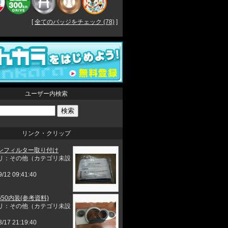
[
全てのバッジをチェック (78)
]
ユーザー内検索
リンク・クリップ
ンフィルター取り付け
リ：その他（カテゴリ未設
9/12 09:41:40
50内装(参考資料)
リ：その他（カテゴリ未設
3/17 21:19:40