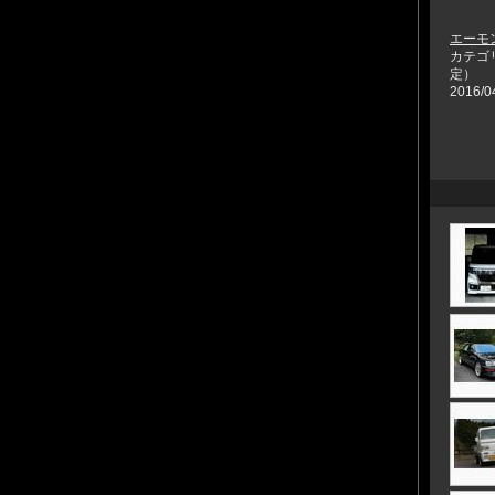
エーモン
カテゴ
定）
2016/0