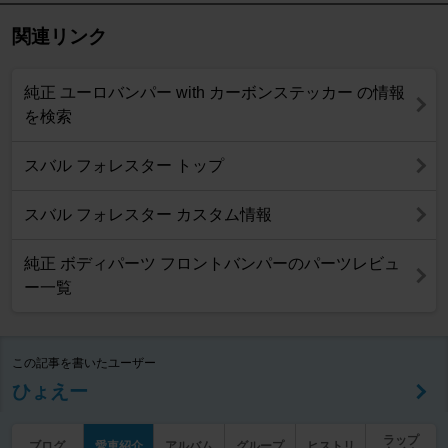
関連リンク
純正 ユーロバンパー with カーボンステッカー の情報
を検索
スバル フォレスター トップ
スバル フォレスター カスタム情報
純正 ボディパーツ フロントバンパーのパーツレビュ
ー一覧
この記事を書いたユーザー
ひょえー
ラップ
ブログ
愛車紹介
アルバム
グループ
ヒストリ