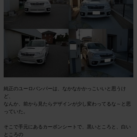
純正のユーロバンパーは、なかなかかっこいいと思うけ
ど、
なんか、前から見たらデザインが少し変わってるな～と思
っていた。
そこで手元にあるカーボンシートで、黒いところと、白い
ところの