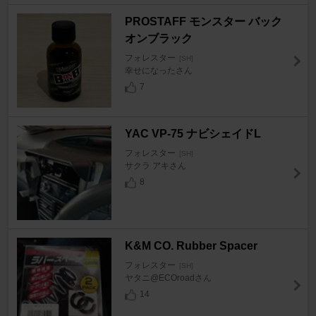
PROSTAFF モンスター バック
オンブラック
フォレスター
[SH]
幸せになったさん
7
YAC VP-75 ナビシェイドL
フォレスター
[SH]
サクラ アキさん
8
K&M CO. Rubber Spacer
フォレスター
[SH]
ヤタニ@ECOroadさん
14