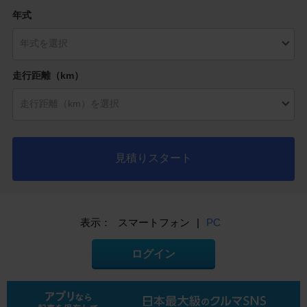
年式
走行距離（km）
見積りスタート
表示：
スマートフォン
|
PC
ログイン