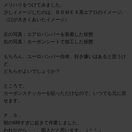
メリハリをつけてみました。
少しイメージしたのは、ＢＯＭＥＸ系エアロのイメージ。
（口が大きくあいたイメージ）
左の写真：エアロバンパーを装着した状態
右の写真：カーボンシートで加工した状態
もちろん、ユーロバンパー自体、好き嫌いはあると思うけ
ど、
どちらがよいでしょうか？
ところで、
カーボンステッカーを貼っただけなので、いつでも元に戻
せます。
Ｐ．Ｓ．
朝の6時すぎに起きて作業しました。
われながら・・、暇人だと思います。（＾＾；