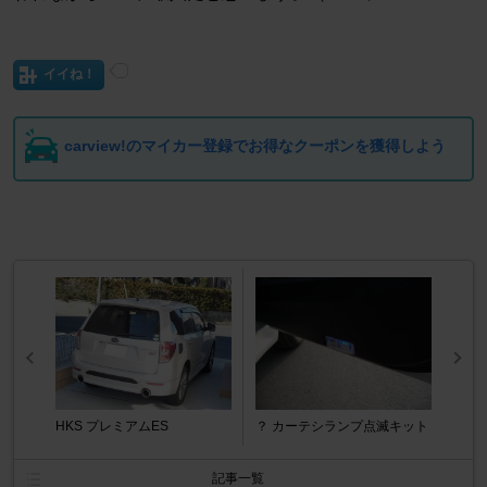
イイね！
carview!のマイカー登録でお得なクーポンを獲得しよう
HKS プレミアムES
？ カーテシランプ点滅キット
記事一覧