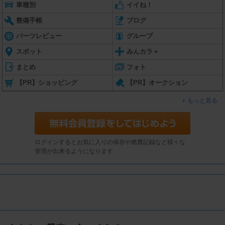
車種別
イイね！
整備手帳
ブログ
パーツレビュー
グループ
スポット
みんカラ＋
まとめ
フォト
【PR】ショッピング
【PR】オークション
もっと見る
ログインするとお気に入りの保存や燃費記録など様々な
管理が出来るようになります