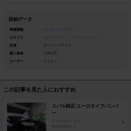
詳細データ
車種情報
スバル フォレスター
カテゴリ
ボディパーツ
フロントバンパー
定価
オープンプライス
購入価格
1,000 円
ユーザー
ひょえー
この記事を見た人におすすめ
スバル純正 ユーロタイプバンパ
ー
フォレスター
[SH]
Black-kokoさん