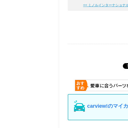
<< ミノルインターナショナル ス
carview!の