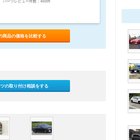
パーツレビュー件数：469件
の商品の価格を比較する
ーツの取り付け相談をする