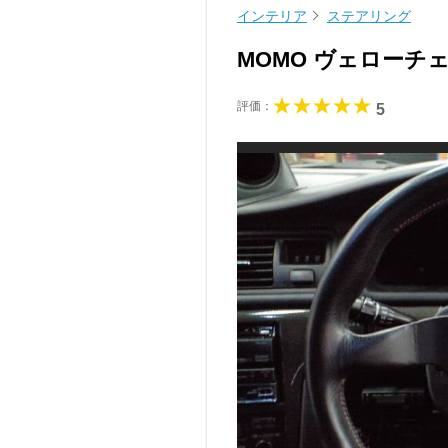
インテリア
ステアリング
MOMO ヴェロー
評価：
5