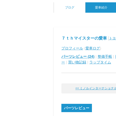
ブログ
愛車紹介
７ｔｈマイスターの愛車
[
トヨ
プロフィール
(
愛車ログ
)
パーツレビュー (24)
|
整備手帳
|
ー
|
買い物記録
|
ラップタイム
<< ミノルインターナショナル ス
パーツレビュー