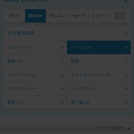
ラップ
ブログ
愛車紹介
アルバム
グループ
ヒストリ
タイム
マツダ RX-8
プロフィール
パーツ (24)
整備 (1)
燃費
フォトアルバム
フォトギャラリー (3)
クルマレビュー
ラップタイム
愛車ログ
買い物 (1)
ページの先頭へ ▲