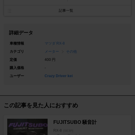
記事一覧
詳細データ
車種情報
マツダ RX-8
カテゴリ
メーター
その他
定価
400 円
購入価格
-
ユーザー
Crazy Driver kei
この記事を見た人におすすめ
FUJITSUBO 騒音計
RX-8
[SE3P]