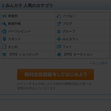
みんカラ 人気のカテゴリ
車種別
イイね！
整備手帳
ブログ
パーツレビュー
グループ
スポット
みんカラ＋
まとめ
フォト
【PR】ショッピング
【PR】オークション
もっと見る
ログインするとお気に入りの保存や燃費記録など様々な
管理が出来るようになります