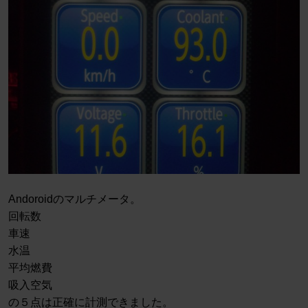
Andoroidのマルチメータ。
回転数
車速
水温
平均燃費
吸入空気
の５点は正確に計測できました。