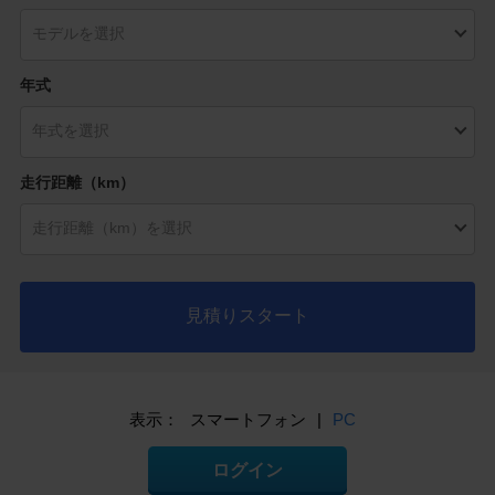
年式
走行距離（km）
見積りスタート
表示：
スマートフォン
|
PC
ログイン