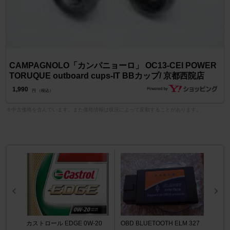
CAMPAGNOLO「カンパニョーロ」 OC13-CEI POWER
TORUQUE outboard cups-IT BBカップ/ 京都西院店
1,990
円 （税込）
※中古価格を含んでいます。また価格情報は状況によって変動することがあります。
カストロール EDGE 0W-20
OBD BLUETOOTH ELM 327