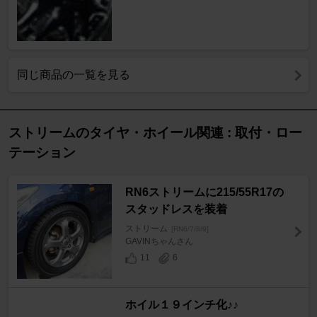
同じ商品の一覧を見る
ストリームのタイヤ・ホイール関連 : 取付・ロー
テーション
RN6ストリームに215/55R17の
スタッドレスを装着
ストリーム
[RN6/7/8/9]
GAVINちゃんさん
11
6
ホイル１９インチ化♪♪