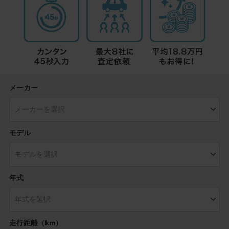
メーカー
モデル
年式
走行距離（km）