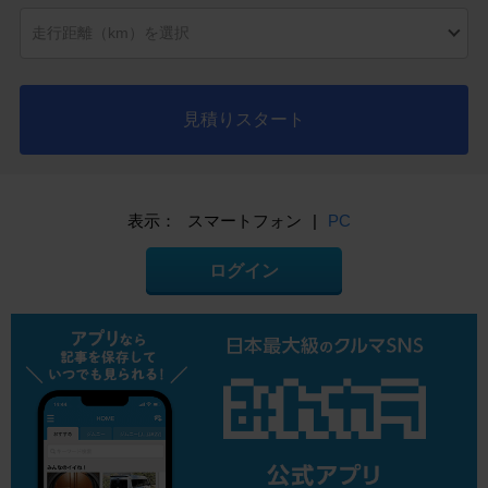
見積りスタート
表示：
スマートフォン
|
PC
ログイン