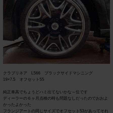
クラブリネア L566 ブラックサイドマシニング
19×7.5 オフセット55
純正車高でちょうどハミ出てないかな～位です
ディーラーの６ヶ月点検の時も問題なしだったのでおおよ
かったよかった
フランジアートの同じサイズでオフセット53があってそれ