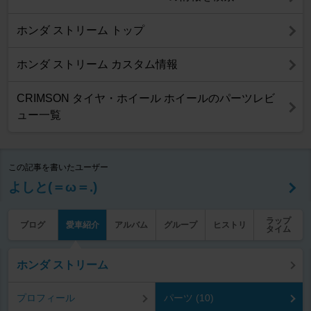
ホンダ ストリーム トップ
ホンダ ストリーム カスタム情報
CRIMSON タイヤ・ホイール ホイールのパーツレビ
ュー一覧
この記事を書いたユーザー
よしと(＝ω＝.)
ラップ
ブログ
愛車紹介
アルバム
グループ
ヒストリ
タイム
ホンダ ストリーム
プロフィール
パーツ (10)