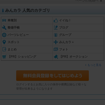
ページの先頭へ ▲
みんカラ 人気のカテゴリ
車種別
イイね！
整備手帳
ブログ
パーツレビュー
グループ
スポット
みんカラ＋
まとめ
フォト
【PR】ショッピング
【PR】オークション
もっと見る
ログインするとお気に入りの保存や燃費記録など様々な
管理が出来るようになります