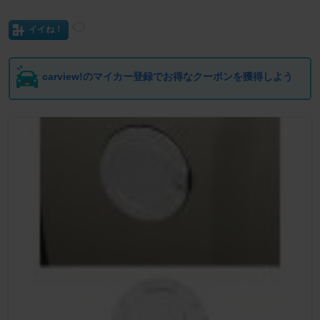
イイね！
carview!のマイカー登録でお得なクーポンを獲得しよう