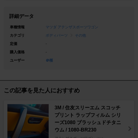
詳細データ
車種情報
マツダ アテンザスポーツワゴン
カテゴリ
ボディパーツ
その他
定価
-
購入価格
-
ユーザー
＠桜
この記事を見た人におすすめ
3M / 住友スリーエム スコッチ
プリント ラップフィルム シリ
ーズ1080 ブラッシュドチタニ
ウム / 1080-BR230