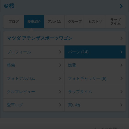
＠桜
ラップ
ブログ
愛車紹介
アルバム
グループ
ヒストリ
タイム
マツダ アテンザスポーツワゴン
プロフィール
パーツ (14)
整備
燃費
フォトアルバム
フォトギャラリー (6)
クルマレビュー
ラップタイム
愛車ログ
買い物